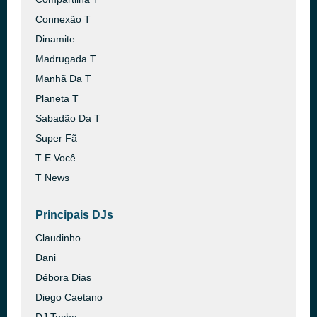
Connexão T
Dinamite
Madrugada T
Manhã Da T
Planeta T
Sabadão Da T
Super Fã
T E Você
T News
Principais DJs
Claudinho
Dani
Débora Dias
Diego Caetano