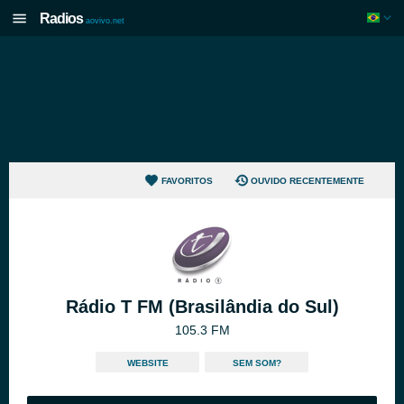
Radios
aovivo.net
FAVORITOS
OUVIDO RECENTEMENTE
Rádio T FM (Brasilândia do Sul)
105.3 FM
WEBSITE
SEM SOM?