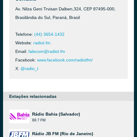
Av. Nilza Geni Trvisan Dalben,324, CEP 87495-000,
Brasilândia do Sul, Paraná, Brasil
Telefone:
(44) 3654-1432
Website:
radiot.fm
Email:
falecom@radiot.fm
Facebook:
www.facebook.com/radiotfm/
X:
@radio_t
Estações relacionadas
Rádio Bahia (Salvador)
88.7 FM
Rádio JB FM (Rio de Janeiro)