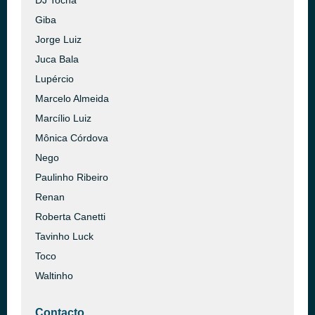
DJ Tocha
Giba
Jorge Luiz
Juca Bala
Lupércio
Marcelo Almeida
Marcílio Luiz
Mônica Córdova
Nego
Paulinho Ribeiro
Renan
Roberta Canetti
Tavinho Luck
Toco
Waltinho
Contacto