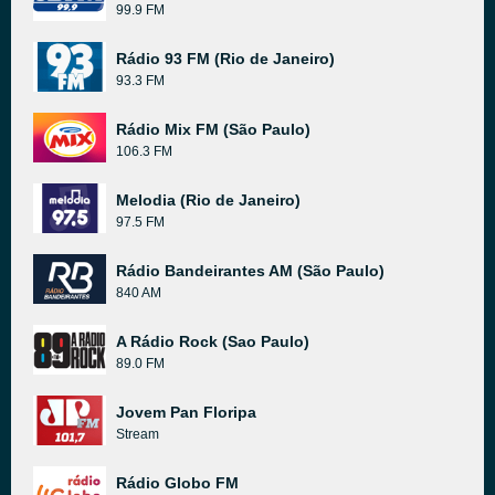
99.9 FM
Rádio 93 FM (Rio de Janeiro)
93.3 FM
Rádio Mix FM (São Paulo)
106.3 FM
Melodia (Rio de Janeiro)
97.5 FM
Rádio Bandeirantes AM (São Paulo)
840 AM
A Rádio Rock (Sao Paulo)
89.0 FM
Jovem Pan Floripa
Stream
Rádio Globo FM