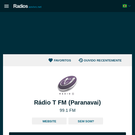
Radios
aovivo.net
FAVORITOS
OUVIDO RECENTEMENTE
Rádio T FM (Paranavai)
99.1 FM
WEBSITE
SEM SOM?