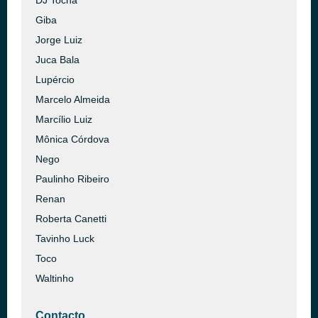
DJ Tocha
Giba
Jorge Luiz
Juca Bala
Lupércio
Marcelo Almeida
Marcílio Luiz
Mônica Córdova
Nego
Paulinho Ribeiro
Renan
Roberta Canetti
Tavinho Luck
Toco
Waltinho
Contacto