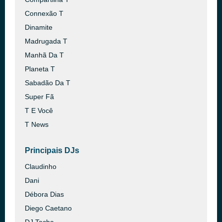
Connexão T
Dinamite
Madrugada T
Manhã Da T
Planeta T
Sabadão Da T
Super Fã
T E Você
T News
Principais DJs
Claudinho
Dani
Débora Dias
Diego Caetano