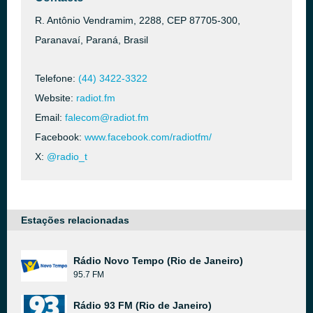
R. Antônio Vendramim, 2288, CEP 87705-300,
Paranavaí, Paraná, Brasil
Telefone:
(44) 3422-3322
Website:
radiot.fm
Email:
falecom@radiot.fm
Facebook:
www.facebook.com/radiotfm/
X:
@radio_t
Estações relacionadas
Rádio Novo Tempo (Rio de Janeiro)
95.7 FM
Rádio 93 FM (Rio de Janeiro)