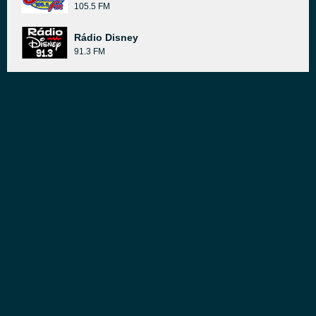
105.5 FM
Rádio Disney
91.3 FM