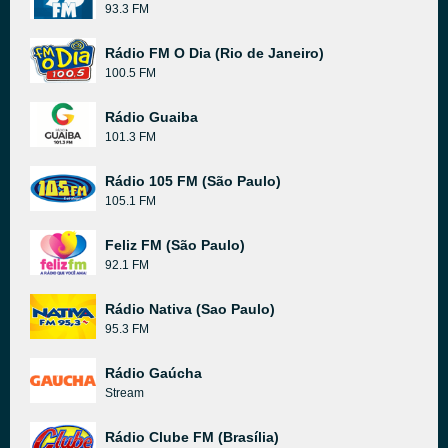
93.3 FM
Rádio FM O Dia (Rio de Janeiro)
100.5 FM
Rádio Guaiba
101.3 FM
Rádio 105 FM (São Paulo)
105.1 FM
Feliz FM (São Paulo)
92.1 FM
Rádio Nativa (Sao Paulo)
95.3 FM
Rádio Gaúcha
Stream
Rádio Clube FM (Brasília)