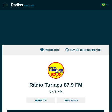
Radios
aovivo.net
FAVORITOS
OUVIDO RECENTEMENTE
Rádio Turiaçu 87,9 FM
87.9 FM
WEBSITE
SEM SOM?