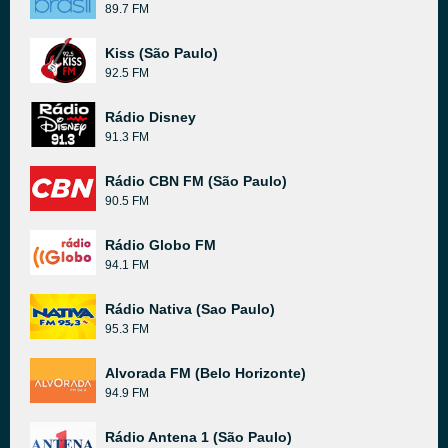
89.7 FM
Kiss (São Paulo)
92.5 FM
Rádio Disney
91.3 FM
Rádio CBN FM (São Paulo)
90.5 FM
Rádio Globo FM
94.1 FM
Rádio Nativa (Sao Paulo)
95.3 FM
Alvorada FM (Belo Horizonte)
94.9 FM
Rádio Antena 1 (São Paulo)