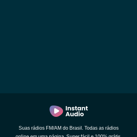
Suas rádios FM/AM do Brasil. Todas as rádios
online em uma página. Super fácil e 100% grátis.