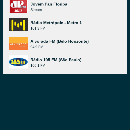
Jovem Pan Floripa
Stream
Rádio Metrópole - Metro 1
101.3 FM
Alvorada FM (Belo Horizonte)
94.9 FM
Rádio 105 FM (São Paulo)
105.1 FM