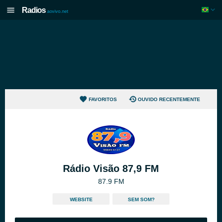
Radios
aovivo.net
FAVORITOS
OUVIDO RECENTEMENTE
Rádio Visão 87,9 FM
87.9 FM
WEBSITE
SEM SOM?