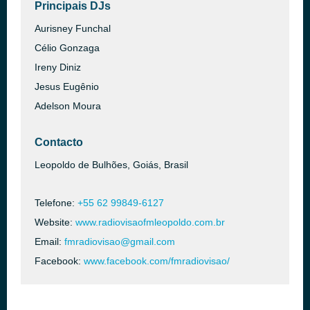
Principais DJs
Aurisney Funchal
Célio Gonzaga
Ireny Diniz
Jesus Eugênio
Adelson Moura
Contacto
Leopoldo de Bulhões, Goiás, Brasil
Telefone:
+55 62 99849-6127
Website:
www.radiovisaofmleopoldo.com.br
Email:
fmradiovisao@gmail.com
Facebook:
www.facebook.com/fmradiovisao/