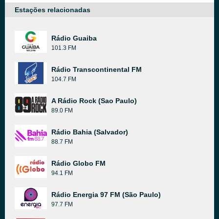
Estações relacionadas
Rádio Guaiba
101.3 FM
Rádio Transcontinental FM
104.7 FM
A Rádio Rock (Sao Paulo)
89.0 FM
Rádio Bahia (Salvador)
88.7 FM
Rádio Globo FM
94.1 FM
Rádio Energia 97 FM (São Paulo)
97.7 FM