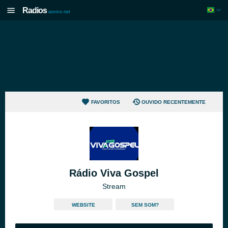
Radios
aovivo.net
FAVORITOS
OUVIDO RECENTEMENTE
Rádio Viva Gospel
Stream
WEBSITE
SEM SOM?