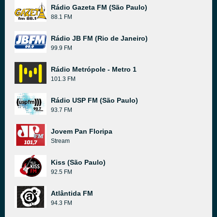
Rádio Gazeta FM (São Paulo)
88.1 FM
Rádio JB FM (Rio de Janeiro)
99.9 FM
Rádio Metrópole - Metro 1
101.3 FM
Rádio USP FM (São Paulo)
93.7 FM
Jovem Pan Floripa
Stream
Kiss (São Paulo)
92.5 FM
Atlântida FM
94.3 FM