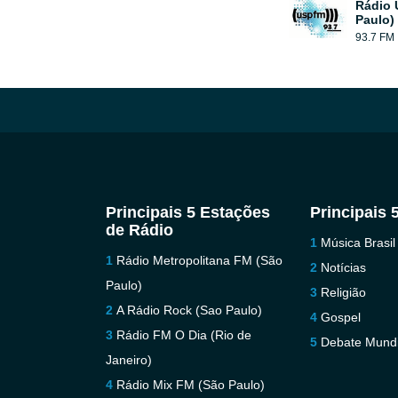
Rádio 
Paulo)
93.7 FM
Principais 5 Estações
Principais 
de Rádio
Música Brasil
Rádio Metropolitana FM (São
Notícias
Paulo)
Religião
A Rádio Rock (Sao Paulo)
Gospel
Rádio FM O Dia (Rio de
Debate Mundi
Janeiro)
Rádio Mix FM (São Paulo)