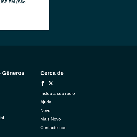
USP FM (São
5 Gêneros
Cerca de
Inclua a sua rádio
Ajuda
Novo
al
Mais Novo
Contacte-nos