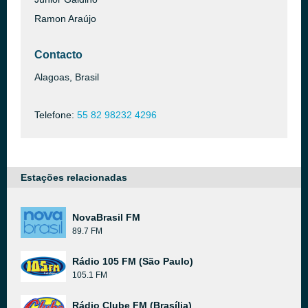
Ramon Araújo
Contacto
Alagoas, Brasil
Telefone:
55 82 98232 4296
Estações relacionadas
NovaBrasil FM
89.7 FM
Rádio 105 FM (São Paulo)
105.1 FM
Rádio Clube FM (Brasília)