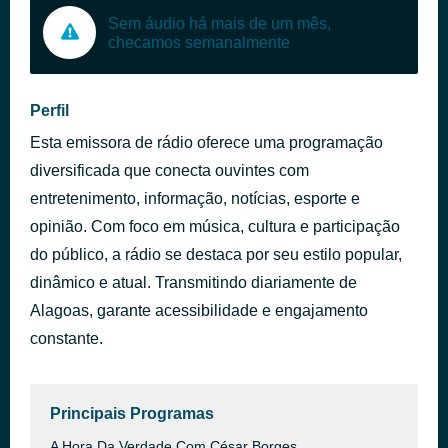
Sem áudio há mais de um mês,
checamos semanalmente
Perfil
Esta emissora de rádio oferece uma programação
diversificada que conecta ouvintes com
entretenimento, informação, notícias, esporte e
opinião. Com foco em música, cultura e participação
do público, a rádio se destaca por seu estilo popular,
dinâmico e atual. Transmitindo diariamente de
Alagoas, garante acessibilidade e engajamento
constante.
Principais Programas
A Hora Da Verdade Com César Borges