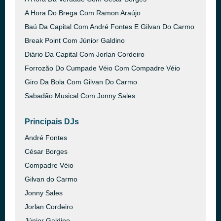
A Hora Do Brega Com Ramon Araújo
Baú Da Capital Com André Fontes E Gilvan Do Carmo
Break Point Com Júnior Galdino
Diário Da Capital Com Jorlan Cordeiro
Forrozão Do Cumpade Véio Com Compadre Véio
Giro Da Bola Com Gilvan Do Carmo
Sabadão Musical Com Jonny Sales
Principais DJs
André Fontes
César Borges
Compadre Véio
Gilvan do Carmo
Jonny Sales
Jorlan Cordeiro
Júnior Galdino