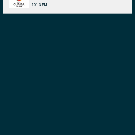
101.3 FM