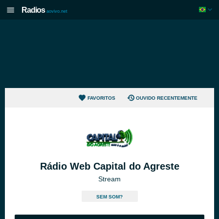
Radios
aovivo.net
FAVORITOS
OUVIDO RECENTEMENTE
Rádio Web Capital do Agreste
Stream
SEM SOM?