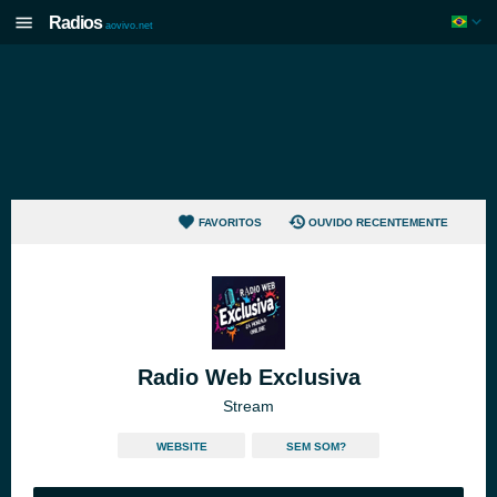
Radios
aovivo.net
FAVORITOS
OUVIDO RECENTEMENTE
Radio Web Exclusiva
Stream
WEBSITE
SEM SOM?