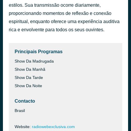
estilos. Sua transmissão ocorre diariamente,
GOSPEL 247
há 58 minutos
proporcionando momentos de reflexão e conexão
espiritual, enquanto oferece uma experiência auditiva
rica e envolvente para todos os seus ouvintes.
Principais Programas
Show Da Madrugada
Show Da Manhã
Show Da Tarde
Show Da Noite
Contacto
Brasil
Website:
radiowebexclusiva.com