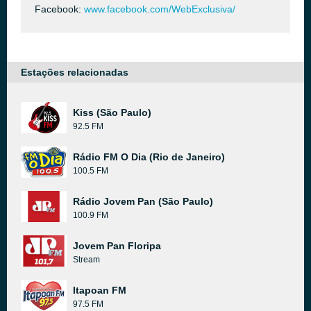
Facebook:
www.facebook.com/WebExclusiva/
Estações relacionadas
Kiss (São Paulo)
92.5 FM
Rádio FM O Dia (Rio de Janeiro)
100.5 FM
Rádio Jovem Pan (São Paulo)
100.9 FM
Jovem Pan Floripa
Stream
Itapoan FM
97.5 FM