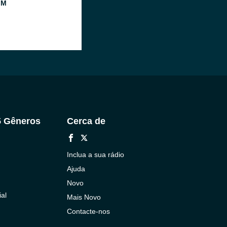
FM
5 Gêneros
Cerca de
Inclua a sua rádio
Ajuda
Novo
al
Mais Novo
Contacte-nos