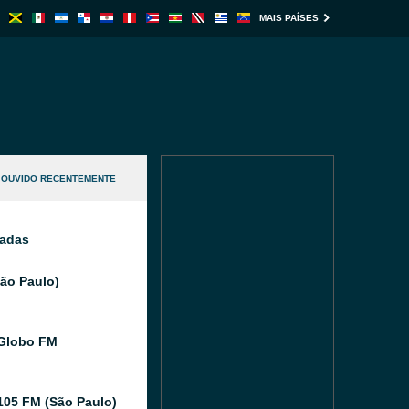
MAIS PAÍSES
OUVIDO RECENTEMENTE
nadas
São Paulo)
Globo FM
105 FM (São Paulo)