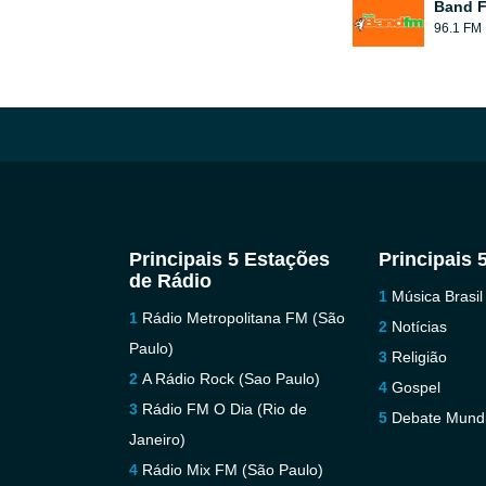
Band 
96.1 FM
Principais 5 Estações
Principais 
de Rádio
Música Brasil
Rádio Metropolitana FM (São
Notícias
Paulo)
Religião
A Rádio Rock (Sao Paulo)
Gospel
Rádio FM O Dia (Rio de
Debate Mundi
Janeiro)
Rádio Mix FM (São Paulo)