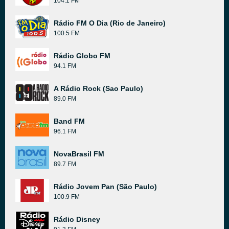
104.1 FM
Rádio FM O Dia (Rio de Janeiro)
100.5 FM
Rádio Globo FM
94.1 FM
A Rádio Rock (Sao Paulo)
89.0 FM
Band FM
96.1 FM
NovaBrasil FM
89.7 FM
Rádio Jovem Pan (São Paulo)
100.9 FM
Rádio Disney