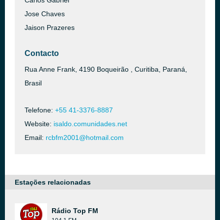
Carlos Gabriel
Jose Chaves
Jaison Prazeres
Contacto
Rua Anne Frank, 4190 Boqueirão , Curitiba, Paraná,
Brasil
Telefone:
+55 41-3376-8887
Website:
isaldo.comunidades.net
Email:
rcbfm2001@hotmail.com
Estações relacionadas
Rádio Top FM