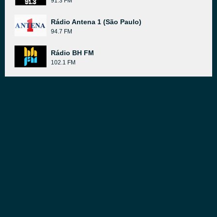
91.3 FM
Rádio Antena 1 (São Paulo)
94.7 FM
Rádio BH FM
102.1 FM