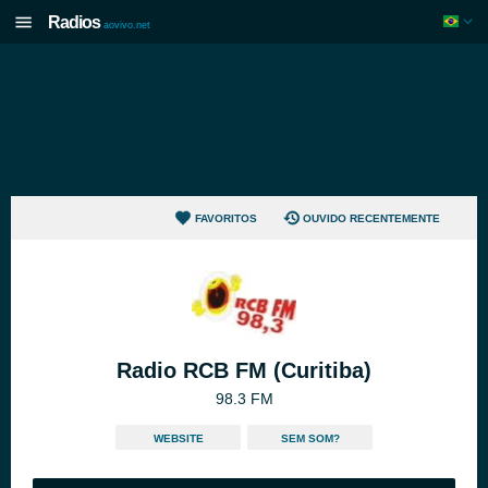
Radios
aovivo.net
FAVORITOS
OUVIDO RECENTEMENTE
Radio RCB FM (Curitiba)
98.3 FM
WEBSITE
SEM SOM?