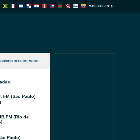
MAIS PAÍSES
OUVIDO RECENTEMENTE
nadas
 FM (Sao Paulo)
M
JB FM (Rio de
o)
ão Paulo)