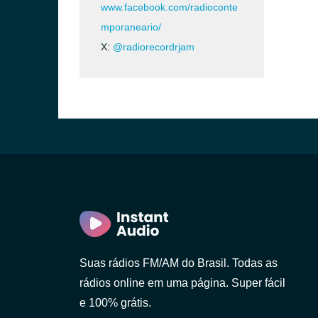
www.facebook.com/radioconte
mporaneario/
X:
@radiorecordrjam
Suas rádios FM/AM do Brasil. Todas as
rádios online em uma página. Super fácil
e 100% grátis.