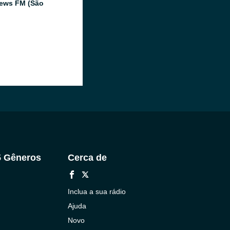
ews FM (São
5 Gêneros
Cerca de
Inclua a sua rádio
Ajuda
Novo