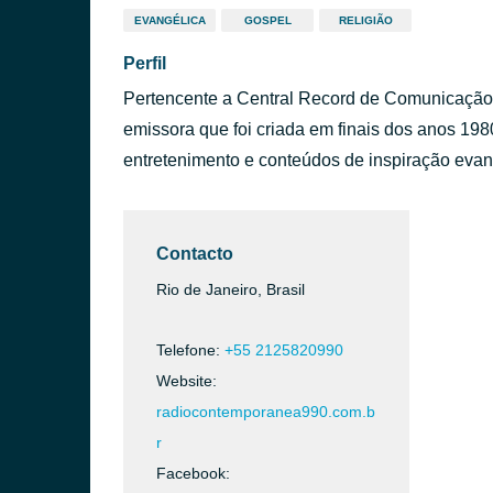
EVANGÉLICA
GOSPEL
RELIGIÃO
Perfil
Pertencente a Central Record de Comunicaçã
emissora que foi criada em finais dos anos 1
entretenimento e conteúdos de inspiração evan
Contacto
Rio de Janeiro, Brasil
Telefone:
+55 2125820990
Website:
radiocontemporanea990.com.b
r
Facebook: