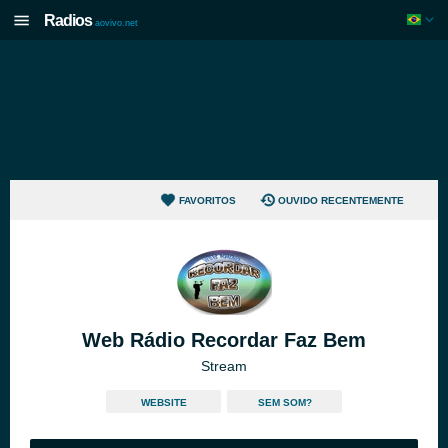
Radios
aovivo.net
FAVORITOS
OUVIDO RECENTEMENTE
Web Rádio Recordar Faz Bem
Stream
WEBSITE
SEM SOM?