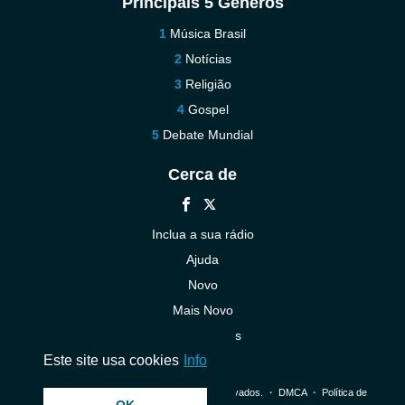
Principais 5 Gêneros
Música Brasil
Notícias
Religião
Gospel
Debate Mundial
Cerca de
Inclua a sua rádio
Ajuda
Novo
Mais Novo
Contacte-nos
Este site usa cookies
Info
© 2026 InstantAudio. Todos os direitos reservados. ・
DMCA
・
Política de