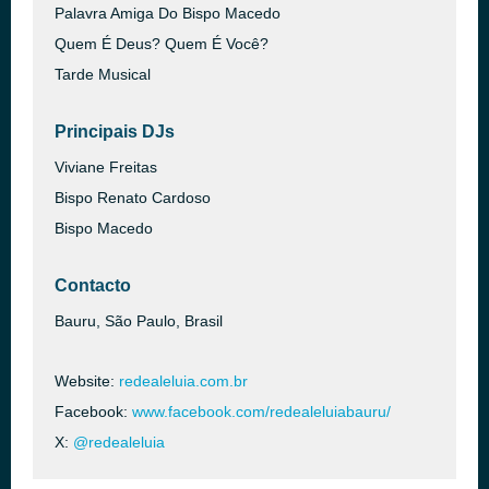
Palavra Amiga Do Bispo Macedo
Quem É Deus? Quem É Você?
Tarde Musical
Principais DJs
Viviane Freitas
Bispo Renato Cardoso
Bispo Macedo
Contacto
Bauru, São Paulo, Brasil
Website:
redealeluia.com.br
Facebook:
www.facebook.com/redealeluiabauru/
X:
@redealeluia