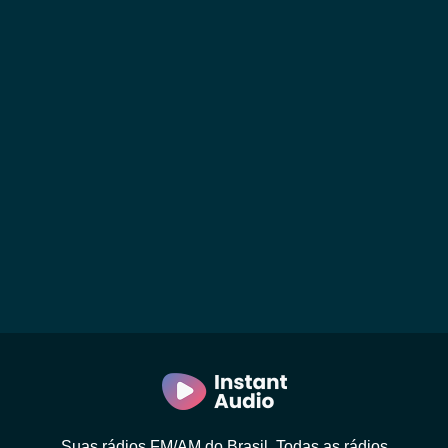
Suas rádios FM/AM do Brasil. Todas as rádios