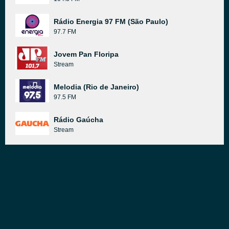
Rádio Energia 97 FM (São Paulo)
97.7 FM
Jovem Pan Floripa
Stream
Melodia (Rio de Janeiro)
97.5 FM
Rádio Gaúcha
Stream