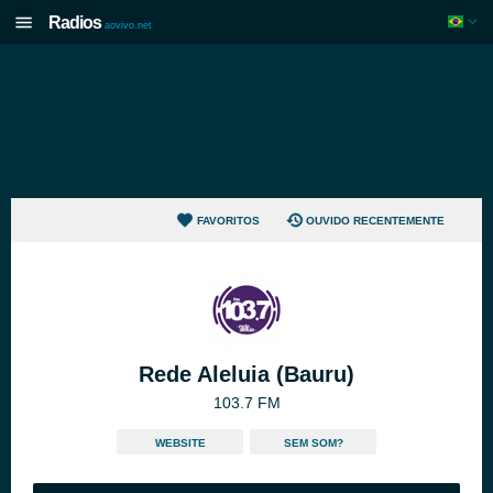
Radios
aovivo.net
FAVORITOS
OUVIDO RECENTEMENTE
Rede Aleluia (Bauru)
103.7 FM
WEBSITE
SEM SOM?