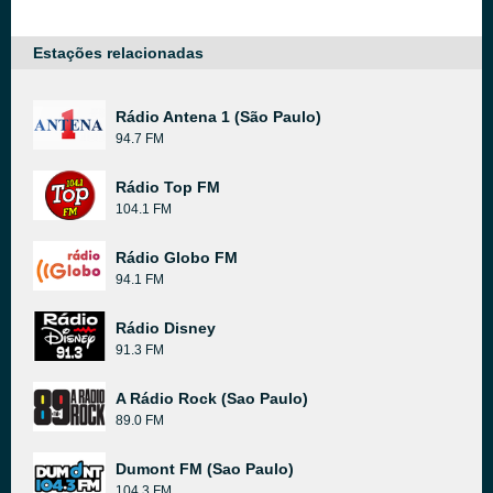
Estações relacionadas
Rádio Antena 1 (São Paulo)
94.7 FM
Rádio Top FM
104.1 FM
Rádio Globo FM
94.1 FM
Rádio Disney
91.3 FM
A Rádio Rock (Sao Paulo)
89.0 FM
Dumont FM (Sao Paulo)
104.3 FM