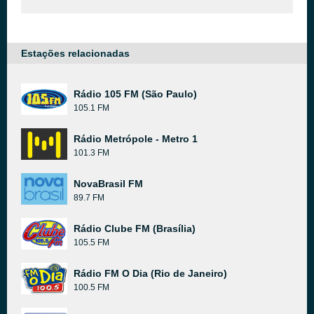
Estações relacionadas
Rádio 105 FM (São Paulo)
105.1 FM
Rádio Metrópole - Metro 1
101.3 FM
NovaBrasil FM
89.7 FM
Rádio Clube FM (Brasília)
105.5 FM
Rádio FM O Dia (Rio de Janeiro)
100.5 FM