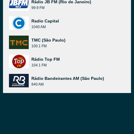
Rádio JB FM (Rio de Janeiro)
99.9 FM
Radio Capital
1040 AM
TMC (São Paulo)
100.1 FM
Rádio Top FM
104.1 FM
Rádio Bandeirantes AM (São Paulo)
840 AM