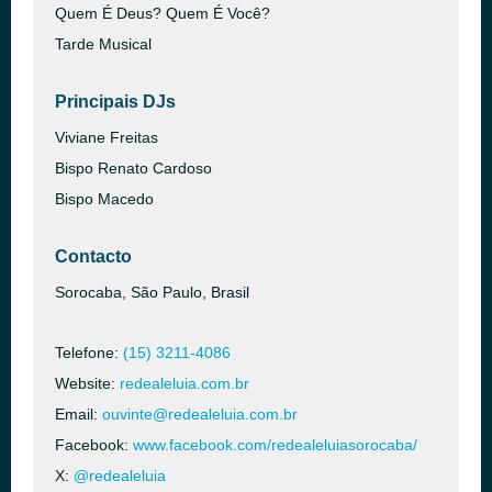
Quem É Deus? Quem É Você?
Tarde Musical
Principais DJs
Viviane Freitas
Bispo Renato Cardoso
Bispo Macedo
Contacto
Sorocaba, São Paulo, Brasil
Telefone:
(15) 3211-4086
Website:
redealeluia.com.br
Email:
ouvinte@redealeluia.com.br
Facebook:
www.facebook.com/redealeluiasorocaba/
X:
@redealeluia