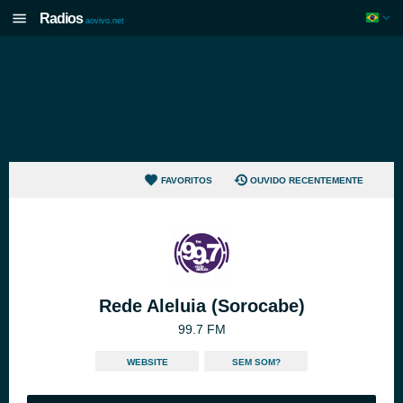
Radios
aovivo.net
FAVORITOS
OUVIDO RECENTEMENTE
Rede Aleluia (Sorocabe)
99.7 FM
WEBSITE
SEM SOM?