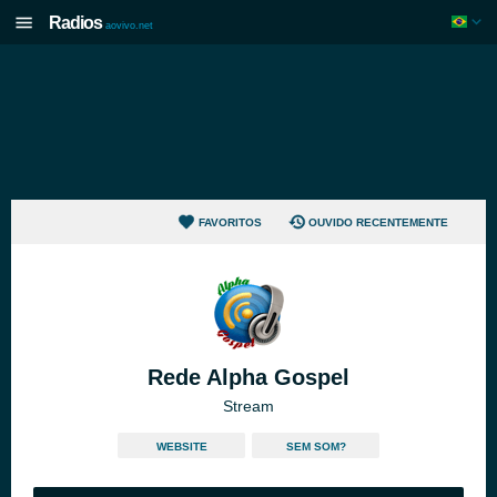
Radios
aovivo.net
FAVORITOS
OUVIDO RECENTEMENTE
Rede Alpha Gospel
Stream
WEBSITE
SEM SOM?