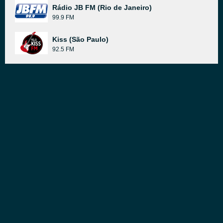
Rádio JB FM (Rio de Janeiro)
99.9 FM
Kiss (São Paulo)
92.5 FM