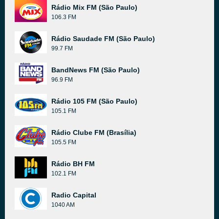
Rádio Mix FM (São Paulo)
106.3 FM
Rádio Saudade FM (São Paulo)
99.7 FM
BandNews FM (São Paulo)
96.9 FM
Rádio 105 FM (São Paulo)
105.1 FM
Rádio Clube FM (Brasília)
105.5 FM
Rádio BH FM
102.1 FM
Radio Capital
1040 AM