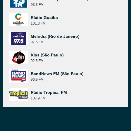
93.3 FM
Rádio Guaiba
101.3 FM
Melodia (Rio de Janeiro)
97.5 FM
Kiss (São Paulo)
92.5 FM
BandNews FM (São Paulo)
96.9 FM
Rádio Tropical FM
107.9 FM