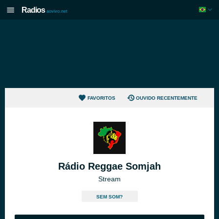
Radios
aovivo.net
FAVORITOS
OUVIDO RECENTEMENTE
Rádio Reggae Somjah
Stream
SEM SOM?