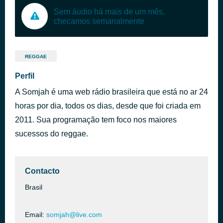
Sem áudio há mais de um mês,
checamos semanalmente
REGGAE
Perfil
A Somjah é uma web rádio brasileira que está no ar 24
horas por dia, todos os dias, desde que foi criada em
2011. Sua programação tem foco nos maiores
sucessos do reggae.
Contacto
Brasil
Email:
somjah@live.com