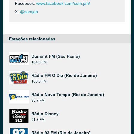
Facebook:
www.facebook.com/som.jah/
X:
@somjah
Estações relacionadas
Dumont FM (Sao Paulo)
104.3 FM
Rádio FM O Dia (Rio de Janeiro)
100.5 FM
Rádio Novo Tempo (Rio de Janeiro)
95.7 FM
Rádio Disney
91.3 FM
Rádio 93 FM (Rio de Janeiro)