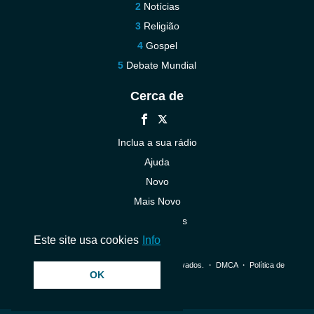
Notícias
Religião
Gospel
Debate Mundial
Cerca de
Inclua a sua rádio
Ajuda
Novo
Mais Novo
Contacte-nos
Este site usa cookies
Info
© 2026 InstantAudio. Todos os direitos reservados. ・
DMCA
・
Política de
OK
Privacidade