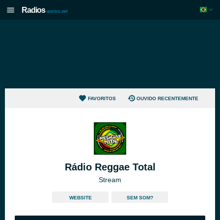
Radios
aovivo.net
FAVORITOS
OUVIDO RECENTEMENTE
Rádio Reggae Total
Stream
WEBSITE
SEM SOM?