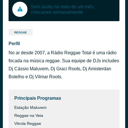
Sem áudio há mais de um mês,
checamos semanalmente
REGGAE
Perfil
No ar desde 2007, a Rádio Reggae Total é uma rádio
focada na música reggae. Sua equipe de DJs includes
Dj Cássio Maluvem, Dj Graci Roots, Dj Amisterdan
Botelho e Dj Vilmar Roots.
Principais Programas
Estação Maluvem
Reggae na Veia
Vitrola Reggae