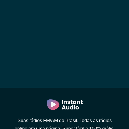
Suas rádios FM/AM do Brasil. Todas as rádios
online em uma página. Super fácil e 100% grátis.