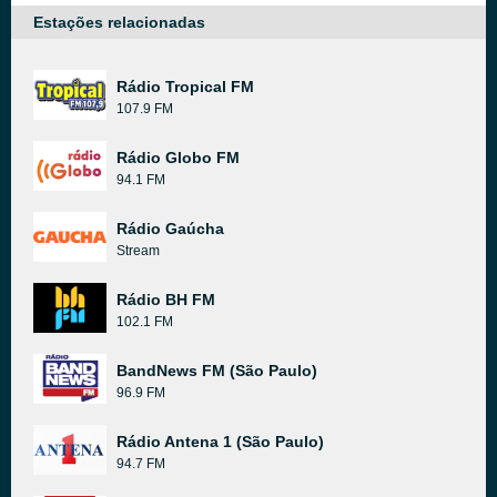
Estações relacionadas
Rádio Tropical FM
107.9 FM
Rádio Globo FM
94.1 FM
Rádio Gaúcha
Stream
Rádio BH FM
102.1 FM
BandNews FM (São Paulo)
96.9 FM
Rádio Antena 1 (São Paulo)
94.7 FM