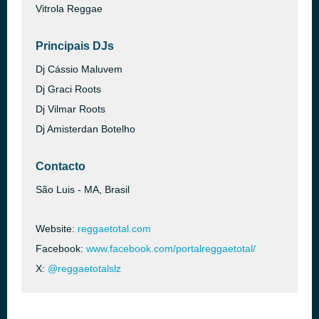
Vitrola Reggae
Principais DJs
Dj Cássio Maluvem
Dj Graci Roots
Dj Vilmar Roots
Dj Amisterdan Botelho
Contacto
São Luis - MA, Brasil
Website:
reggaetotal.com
Facebook:
www.facebook.com/portalreggaetotal/
X:
@reggaetotalslz