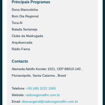
Principais Programas
Dona Maricotinha
Bom Dia Regional
Toca Aí
Balada Sertaneja
Clube da Madrugada
Arquibancada
Rádio Fama
Contacto
Alameda Adolfo Konder 1021, CEP 88010-140 ,
Florianópolis, Santa Catarina , Brasil
Telefone:
+55 (48) 3222 1065
Website:
radioregionalfm.com.br
Email:
direcaogeral@radioregionalfm.com.br