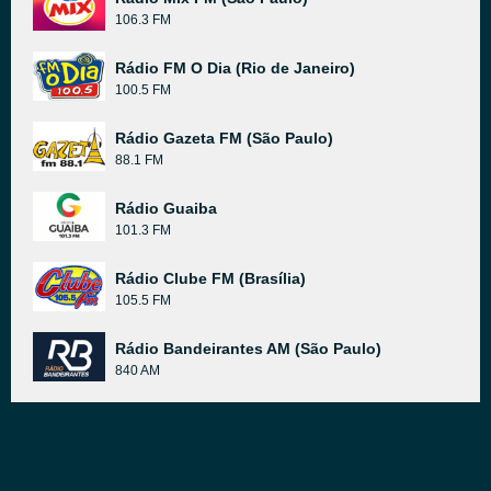
106.3 FM
Rádio FM O Dia (Rio de Janeiro)
100.5 FM
Rádio Gazeta FM (São Paulo)
88.1 FM
Rádio Guaiba
101.3 FM
Rádio Clube FM (Brasília)
105.5 FM
Rádio Bandeirantes AM (São Paulo)
840 AM