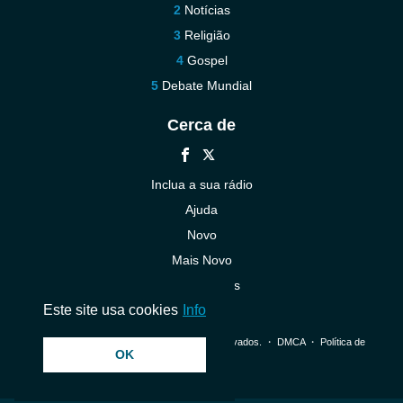
Notícias
Religião
Gospel
Debate Mundial
Cerca de
Inclua a sua rádio
Ajuda
Novo
Mais Novo
Contacte-nos
Este site usa cookies
Info
© 2026 InstantAudio. Todos os direitos reservados. ・
DMCA
・
Política de
OK
Privacidade