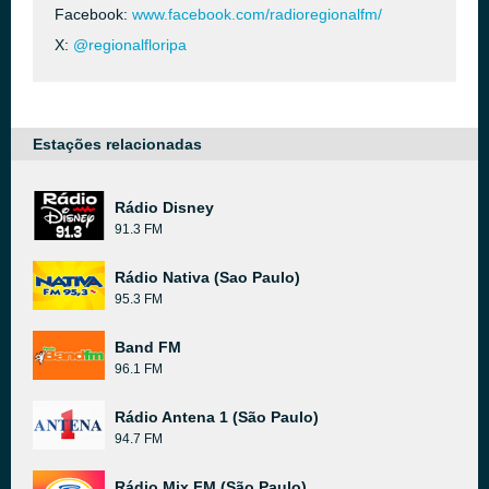
Facebook:
www.facebook.com/radioregionalfm/
X:
@regionalfloripa
Estações relacionadas
Rádio Disney
91.3 FM
Rádio Nativa (Sao Paulo)
95.3 FM
Band FM
96.1 FM
Rádio Antena 1 (São Paulo)
94.7 FM
Rádio Mix FM (São Paulo)