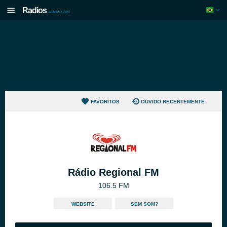
Radios
aovivo.net
FAVORITOS
OUVIDO RECENTEMENTE
Rádio Regional FM
106.5 FM
WEBSITE
SEM SOM?