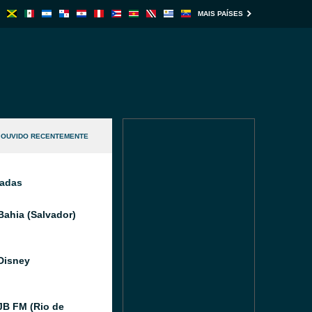
MAIS PAÍSES
OUVIDO RECENTEMENTE
nadas
Bahia (Salvador)
Disney
JB FM (Rio de