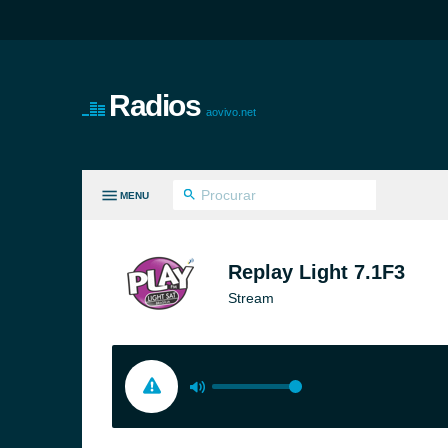
Radios
aovivo.net
MENU
S GÊNEROS
Replay Light 7.1F3
Stream