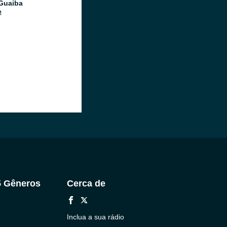
Guaiba
M
5 Gêneros
Cerca de
Inclua a sua rádio