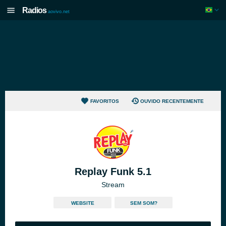
Radios
aovivo.net
FAVORITOS
OUVIDO RECENTEMENTE
Replay Funk 5.1
Stream
WEBSITE
SEM SOM?