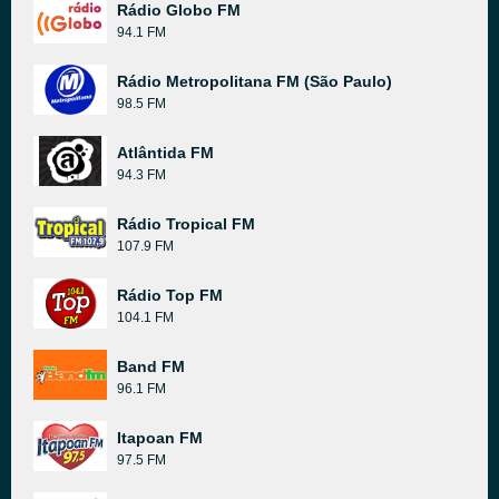
Rádio Globo FM
94.1 FM
Rádio Metropolitana FM (São Paulo)
98.5 FM
Atlântida FM
94.3 FM
Rádio Tropical FM
107.9 FM
Rádio Top FM
104.1 FM
Band FM
96.1 FM
Itapoan FM
97.5 FM