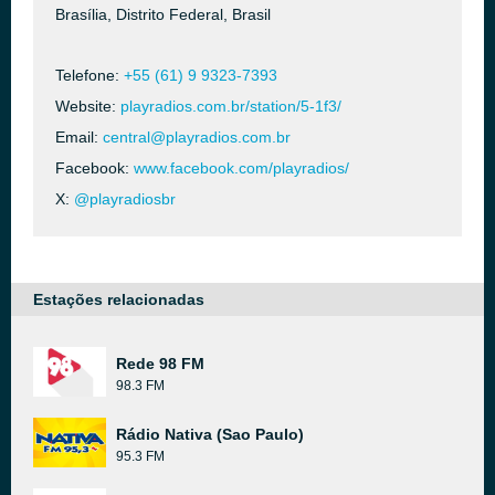
Brasília, Distrito Federal, Brasil
Telefone:
+55 (61) 9 9323-7393
Website:
playradios.com.br/station/5-1f3/
Email:
central@playradios.com.br
Facebook:
www.facebook.com/playradios/
X:
@playradiosbr
Estações relacionadas
Rede 98 FM
98.3 FM
Rádio Nativa (Sao Paulo)
95.3 FM