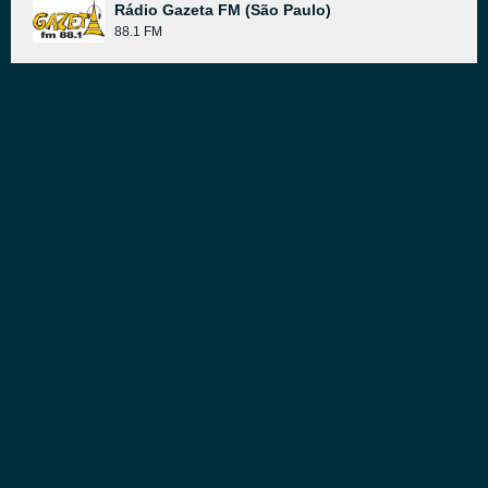
Rádio Gazeta FM (São Paulo)
88.1 FM