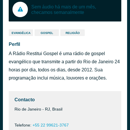
Sem áudio há mais de um mês,
checamos semanalmente
EVANGÉLICA
GOSPEL
RELIGIÃO
Perfil
A Rádio Restitui Gospel é uma rádio de gospel
evangélico que transmite a partir do Rio de Janeiro 24
horas por dia, todos os dias, desde 2012. Sua
programação inclui música, louvores e orações.
Contacto
Rio de Janeiro - RJ, Brasil
Telefone:
+55 22 99621-3767