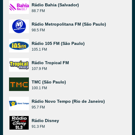
Rádio Bahia (Salvador)
88.7 FM
Rádio Metropolitana FM (São Paulo)
98.5 FM
Rádio 105 FM (São Paulo)
105.1 FM
Rádio Tropical FM
107.9 FM
TMC (São Paulo)
100.1 FM
Rádio Novo Tempo (Rio de Janeiro)
95.7 FM
Rádio Disney
91.3 FM