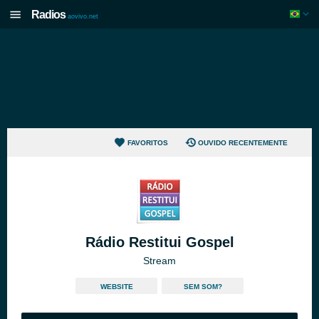
Radios
aovivo.net
FAVORITOS
OUVIDO RECENTEMENTE
Rádio Restitui Gospel
Stream
WEBSITE
SEM SOM?