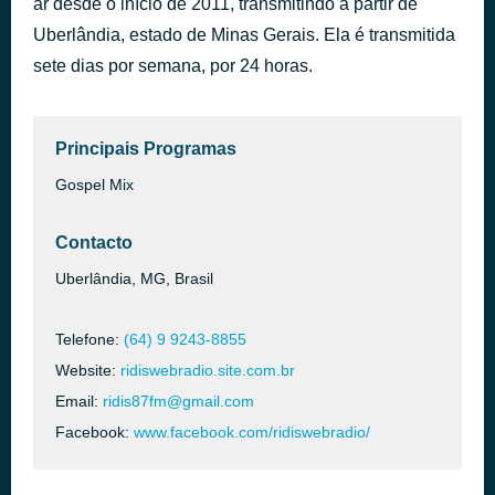
ar desde o início de 2011, transmitindo a partir de
Uberlândia, estado de Minas Gerais. Ela é transmitida
Crazy For You
há 40 minutos
sete dias por semana, por 24 horas.
Principais Programas
Gospel Mix
Contacto
Uberlândia, MG, Brasil
Telefone:
(64) 9 9243-8855
Website:
ridiswebradio.site.com.br
Email:
ridis87fm@gmail.com
Facebook:
www.facebook.com/ridiswebradio/