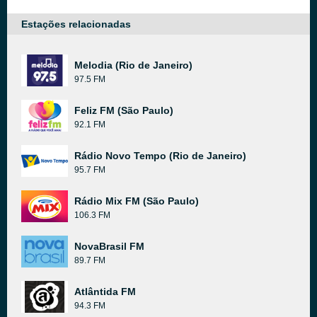
Estações relacionadas
Melodia (Rio de Janeiro)
97.5 FM
Feliz FM (São Paulo)
92.1 FM
Rádio Novo Tempo (Rio de Janeiro)
95.7 FM
Rádio Mix FM (São Paulo)
106.3 FM
NovaBrasil FM
89.7 FM
Atlântida FM
94.3 FM