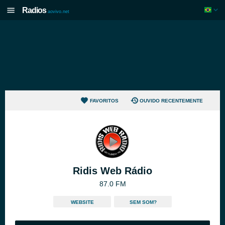
Radios
aovivo.net
FAVORITOS
OUVIDO RECENTEMENTE
Ridis Web Rádio
87.0 FM
WEBSITE
SEM SOM?