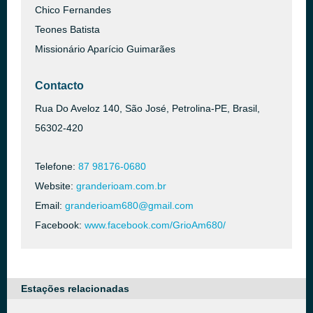
Chico Fernandes
Teones Batista
Missionário Aparício Guimarães
Contacto
Rua Do Aveloz 140, São José, Petrolina-PE, Brasil,
56302-420
Telefone:
87 98176-0680
Website:
granderioam.com.br
Email:
granderioam680@gmail.com
Facebook:
www.facebook.com/GrioAm680/
Estações relacionadas