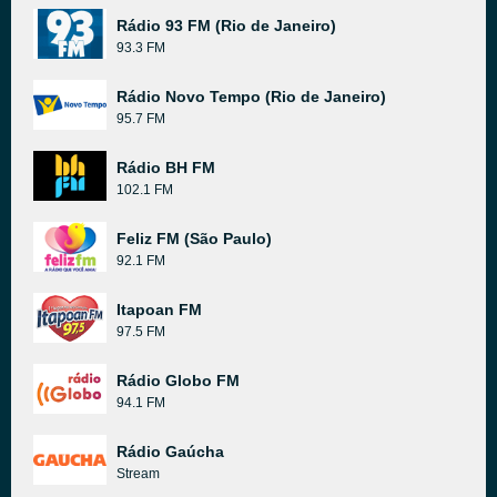
Rádio 93 FM (Rio de Janeiro)
93.3 FM
Rádio Novo Tempo (Rio de Janeiro)
95.7 FM
Rádio BH FM
102.1 FM
Feliz FM (São Paulo)
92.1 FM
Itapoan FM
97.5 FM
Rádio Globo FM
94.1 FM
Rádio Gaúcha
Stream