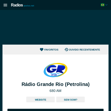
Radios
aovivo.net
FAVORITOS
OUVIDO RECENTEMENTE
Rádio Grande Rio (Petrolina)
680 AM
WEBSITE
SEM SOM?