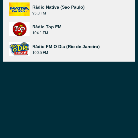
Rádio Nativa (Sao Paulo)
95.3 FM
Rádio Top FM
104.1 FM
Rádio FM O Dia (Rio de Janeiro)
100.5 FM