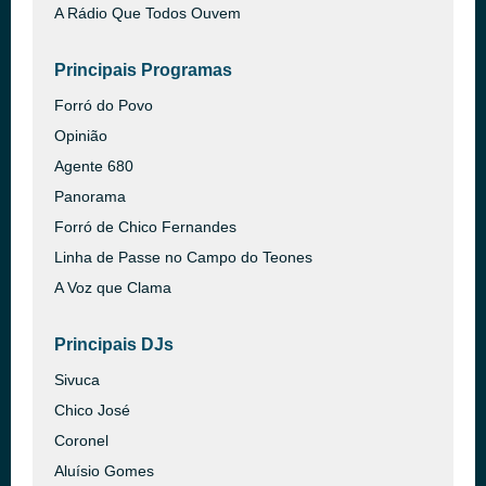
A Rádio Que Todos Ouvem
Principais Programas
Forró do Povo
Opinião
Agente 680
Panorama
Forró de Chico Fernandes
Linha de Passe no Campo do Teones
A Voz que Clama
Principais DJs
Sivuca
Chico José
Coronel
Aluísio Gomes