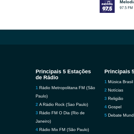
Melodi
97.5 FM
Principais 5 Estações
Principais 
de Rádio
Música Brasil
Rádio Metropolitana FM (São
Notícias
Paulo)
Religião
A Rádio Rock (Sao Paulo)
Gospel
Rádio FM O Dia (Rio de
Debate Mundi
Janeiro)
Rádio Mix FM (São Paulo)