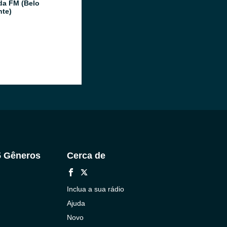
da FM (Belo
nte)
5 Gêneros
Cerca de
Inclua a sua rádio
Ajuda
Novo