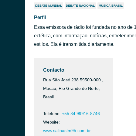
DEBATE MUNDIAL
DEBATE NACIONAL
MÚSICA BRASIL
Perfil
Essa emissora de rádio foi fundada no ano de
eclética, com informação, notícias, entretenim
estilos. Ela é transmitida diariamente.
Contacto
Rua São José 238 59500-000 ,
Macau, Rio Grande do Norte,
Brasil
Telefone:
+55 84 99916-8746
Website:
www.salinasfm95.com.br