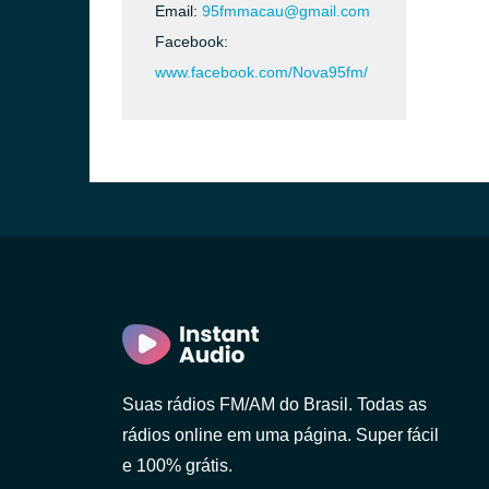
Email:
95fmmacau@gmail.com
Facebook:
www.facebook.com/Nova95fm/
Suas rádios FM/AM do Brasil. Todas as
rádios online em uma página. Super fácil
e 100% grátis.