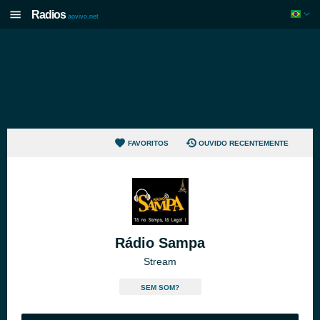
Radios
aovivo.net
FAVORITOS
OUVIDO RECENTEMENTE
Rádio Sampa
Stream
SEM SOM?