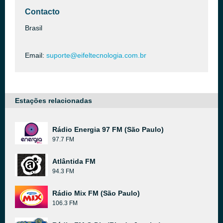
Contacto
Brasil
Email:
suporte@eifeltecnologia.com.br
Estações relacionadas
Rádio Energia 97 FM (São Paulo)
97.7 FM
Atlântida FM
94.3 FM
Rádio Mix FM (São Paulo)
106.3 FM