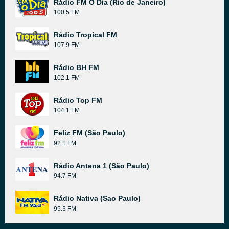
Rádio FM O Dia (Rio de Janeiro)
100.5 FM
Rádio Tropical FM
107.9 FM
Rádio BH FM
102.1 FM
Rádio Top FM
104.1 FM
Feliz FM (São Paulo)
92.1 FM
Rádio Antena 1 (São Paulo)
94.7 FM
Rádio Nativa (Sao Paulo)
95.3 FM