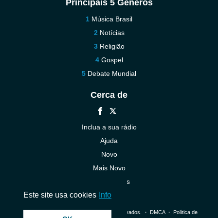
Principais 5 Gêneros
Música Brasil
Notícias
Religião
Gospel
Debate Mundial
Cerca de
Inclua a sua rádio
Ajuda
Novo
Mais Novo
Contacte-nos
Este site usa cookies
Info
© 2026 InstantAudio. Todos os direitos reservados. ・
DMCA
・
Política de