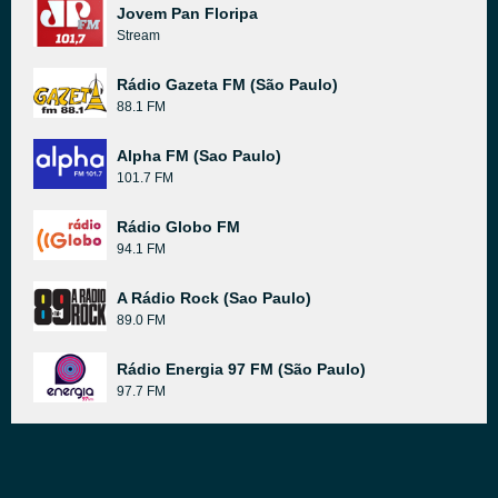
Jovem Pan Floripa
Stream
Rádio Gazeta FM (São Paulo)
88.1 FM
Alpha FM (Sao Paulo)
101.7 FM
Rádio Globo FM
94.1 FM
A Rádio Rock (Sao Paulo)
89.0 FM
Rádio Energia 97 FM (São Paulo)
97.7 FM