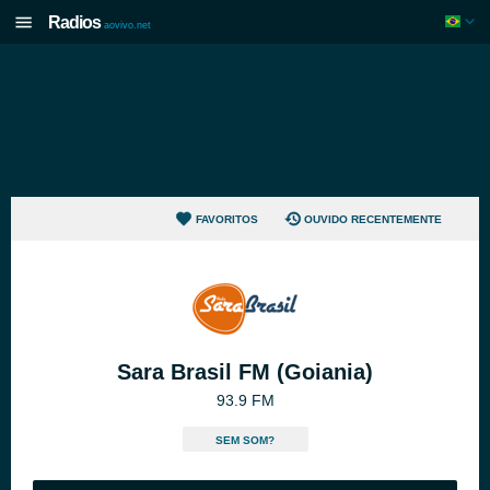
Radios
aovivo.net
FAVORITOS
OUVIDO RECENTEMENTE
Sara Brasil FM (Goiania)
93.9 FM
SEM SOM?