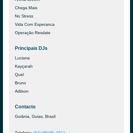
Chega Mais
No Stress
Vida Com Esperanca
Operação Resdate
Principais DJs
Luciana
Kayçarah
Quel
Bruno
Adilson
Contacto
Goiânia, Goias, Brasil
Telefone:
(62) 98195-7812