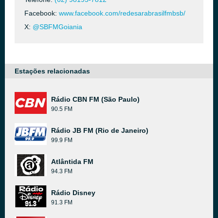
Facebook:
www.facebook.com/redesarabrasilfmbsb/
X:
@SBFMGoiania
Estações relacionadas
Rádio CBN FM (São Paulo)
90.5 FM
Rádio JB FM (Rio de Janeiro)
99.9 FM
Atlântida FM
94.3 FM
Rádio Disney
91.3 FM