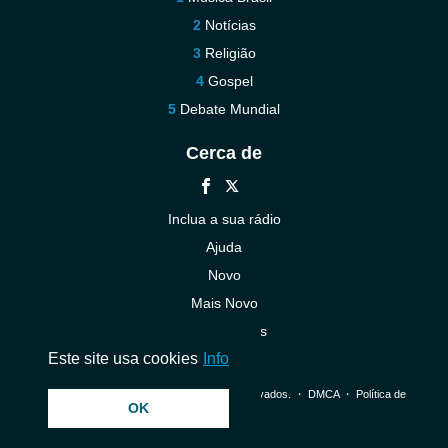
Notícias
Religião
Gospel
Debate Mundial
Cerca de
Inclua a sua rádio
Ajuda
Novo
Mais Novo
Contacte-nos
Este site usa cookies
Info
© 2026 InstantAudio. Todos os direitos reservados. ・
DMCA
・
Política de
OK
Privacidade