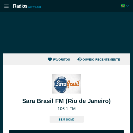
Radios
aovivo.net
FAVORITOS
OUVIDO RECENTEMENTE
Sara Brasil FM (Rio de Janeiro)
106.1 FM
SEM SOM?