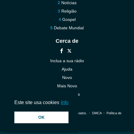
Notícias
Religião
Gospel
Debate Mundial
Cerca de
Inclua a sua rádio
Ajuda
Novo
Mais Novo
Contacte-nos
Este site usa cookies
Info
© 2026 InstantAudio. Todos os direitos reservados. ・
DMCA
・
Política de
OK
Privacidade