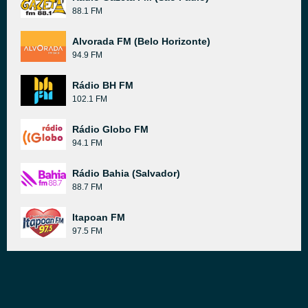
88.1 FM
Alvorada FM (Belo Horizonte)
94.9 FM
Rádio BH FM
102.1 FM
Rádio Globo FM
94.1 FM
Rádio Bahia (Salvador)
88.7 FM
Itapoan FM
97.5 FM