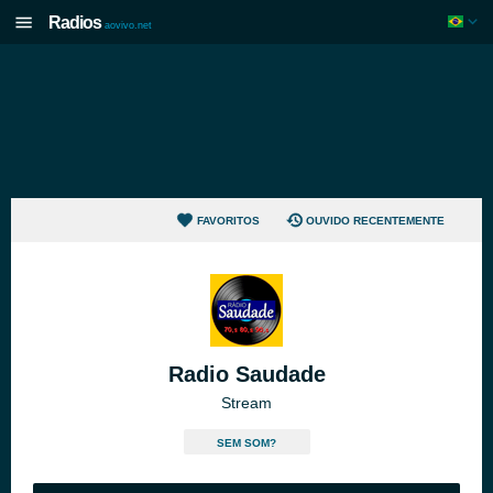
Radios
aovivo.net
FAVORITOS
OUVIDO RECENTEMENTE
Radio Saudade
Stream
SEM SOM?