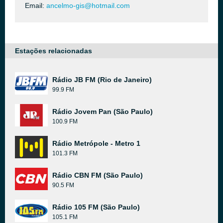
Email:
ancelmo-gis@hotmail.com
Estações relacionadas
Rádio JB FM (Rio de Janeiro)
99.9 FM
Rádio Jovem Pan (São Paulo)
100.9 FM
Rádio Metrópole - Metro 1
101.3 FM
Rádio CBN FM (São Paulo)
90.5 FM
Rádio 105 FM (São Paulo)
105.1 FM