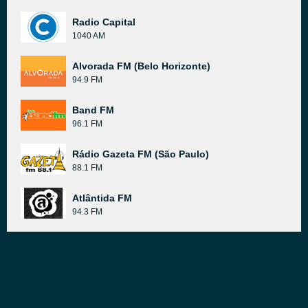
Radio Capital
1040 AM
Alvorada FM (Belo Horizonte)
94.9 FM
Band FM
96.1 FM
Rádio Gazeta FM (São Paulo)
88.1 FM
Atlântida FM
94.3 FM