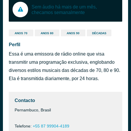
Sem áudio há mais de um mês,
checamos semanalmente
ANOS 70
ANOS 80
ANOS 90
DÉCADAS
Perfil
Essa é uma emissora de rádio online que visa
transmitir uma programação exclusiva, englobando
diversos estilos musicais das décadas de 70, 80 e 90.
Ela é transmitida diariamente, por 24 horas.
Contacto
Pernambuco, Brasil
Telefone:
+55 87 99904-4189