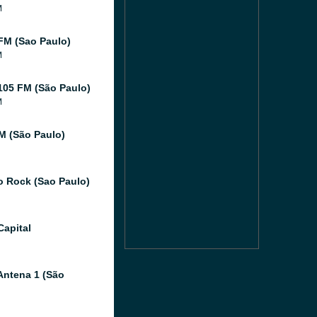
M
FM (Sao Paulo)
M
105 FM (São Paulo)
M
FM (São Paulo)
o Rock (Sao Paulo)
Capital
Antena 1 (São