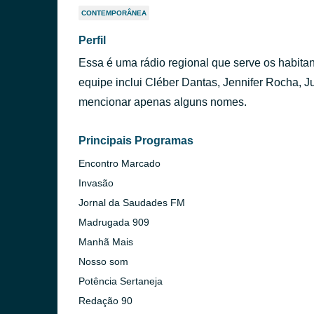
CONTEMPORÂNEA
Perfil
Essa é uma rádio regional que serve os habitan
equipe inclui Cléber Dantas, Jennifer Rocha, J
mencionar apenas alguns nomes.
Principais Programas
Encontro Marcado
Invasão
Jornal da Saudades FM
Madrugada 909
Manhã Mais
Nosso som
Potência Sertaneja
Redação 90