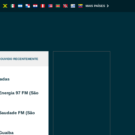
MAIS PAÍSES
OUVIDO RECENTEMENTE
nadas
Energia 97 FM (São
Saudade FM (São
Guaiba