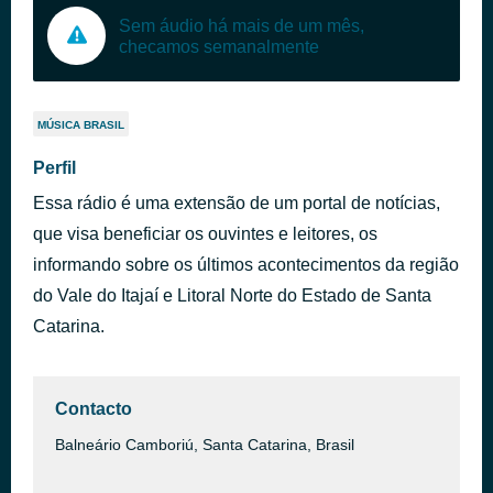
Sem áudio há mais de um mês,
checamos semanalmente
MÚSICA BRASIL
Perfil
Essa rádio é uma extensão de um portal de notícias,
que visa beneficiar os ouvintes e leitores, os
informando sobre os últimos acontecimentos da região
do Vale do Itajaí e Litoral Norte do Estado de Santa
Catarina.
Contacto
Balneário Camboriú, Santa Catarina, Brasil