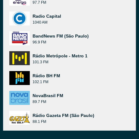
97.7 FM
Radio Capital
1040 AM
BandNews FM (São Paulo)
96.9 FM
Rádio Metrópole - Metro 1
101.3 FM
Rádio BH FM
102.1 FM
NovaBrasil FM
89.7 FM
Rádio Gazeta FM (São Paulo)
88.1 FM