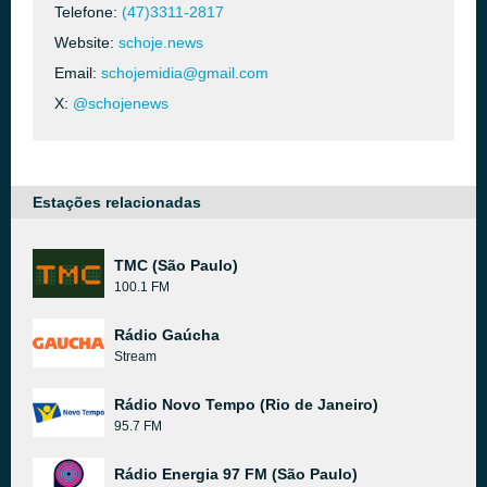
Telefone:
(47)3311-2817
Website:
schoje.news
Email:
schojemidia@gmail.com
X:
@schojenews
Estações relacionadas
TMC (São Paulo)
100.1 FM
Rádio Gaúcha
Stream
Rádio Novo Tempo (Rio de Janeiro)
95.7 FM
Rádio Energia 97 FM (São Paulo)