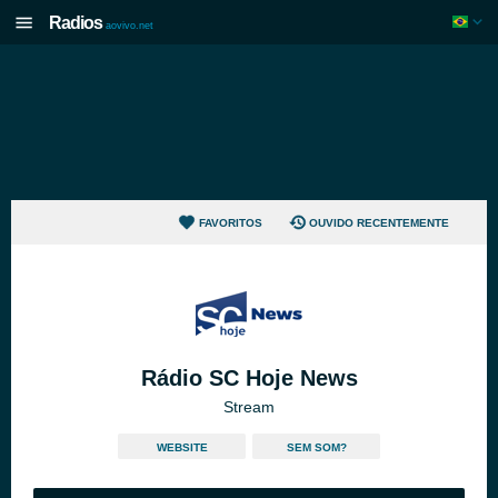
Radios
aovivo.net
FAVORITOS
OUVIDO RECENTEMENTE
Rádio SC Hoje News
Stream
WEBSITE
SEM SOM?