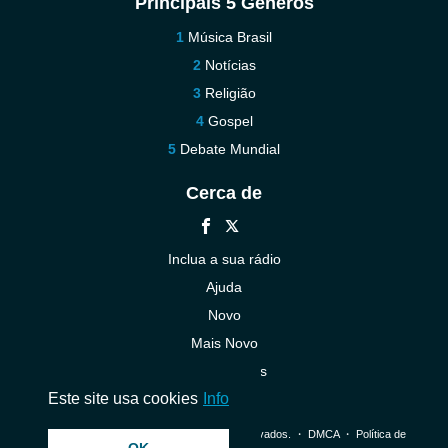
Principais 5 Gêneros
Música Brasil
Notícias
Religião
Gospel
Debate Mundial
Cerca de
Inclua a sua rádio
Ajuda
Novo
Mais Novo
Contacte-nos
Este site usa cookies
Info
© 2026 InstantAudio. Todos os direitos reservados. ・
DMCA
・
Política de