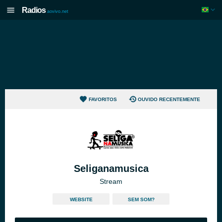
Radios
aovivo.net
FAVORITOS
OUVIDO RECENTEMENTE
Seliganamusica
Stream
WEBSITE
SEM SOM?