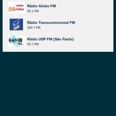
Rádio Globo FM
94.1 FM
Rádio Transcontinental FM
104.7 FM
Rádio USP FM (São Paulo)
93.7 FM