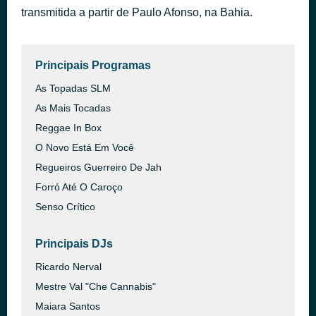
transmitida a partir de Paulo Afonso, na Bahia.
Te amar é massa demais
há 46 minutos
Principais Programas
As Topadas SLM
As Mais Tocadas
Reggae In Box
O Novo Está Em Você
Regueiros Guerreiro De Jah
Forró Até O Caroço
Senso Crítico
Principais DJs
Ricardo Nerval
Mestre Val "Che Cannabis"
Maiara Santos