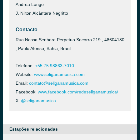
Andrea Longo
J. Nilton Alcântara Negritto
Contacto
Rua Nossa Senhora Perpetuo Socorro 219 , 48604180
, Paulo Afonso, Bahia, Brasil
Telefone:
+55 75 98863-7010
Website:
www.seliganamusica.com
Email:
contato@seliganamusica.com
Facebook:
www.facebook.com/redeseliganamusica/
X:
@seliganamusica
Estações relacionadas