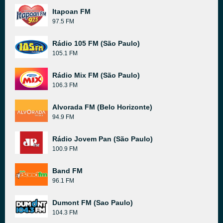
Itapoan FM
97.5 FM
Rádio 105 FM (São Paulo)
105.1 FM
Rádio Mix FM (São Paulo)
106.3 FM
Alvorada FM (Belo Horizonte)
94.9 FM
Rádio Jovem Pan (São Paulo)
100.9 FM
Band FM
96.1 FM
Dumont FM (Sao Paulo)
104.3 FM