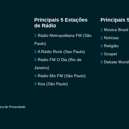
Principais 5 Estações
Principais 
de Rádio
Música Brasil
Rádio Metropolitana FM (São
Notícias
Paulo)
Religião
A Rádio Rock (Sao Paulo)
Gospel
Rádio FM O Dia (Rio de
Debate Mundi
Janeiro)
Rádio Mix FM (São Paulo)
Kiss (São Paulo)
tica de Privacidade