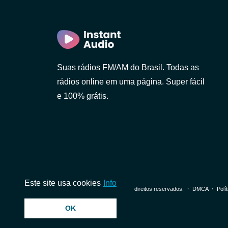
Suas rádios FM/AM do Brasil. Todas as
rádios online em uma página. Super fácil
e 100% grátis.
Este site usa cookies
Info
Paulo)
© 2026 InstantAudio. Todos os direitos reservados. ・
DMCA
・
Polí
OK