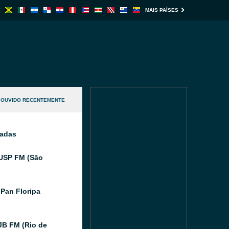
MAIS PAÍSES
OUVIDO RECENTEMENTE
nadas
USP FM (São
Pan Floripa
JB FM (Rio de