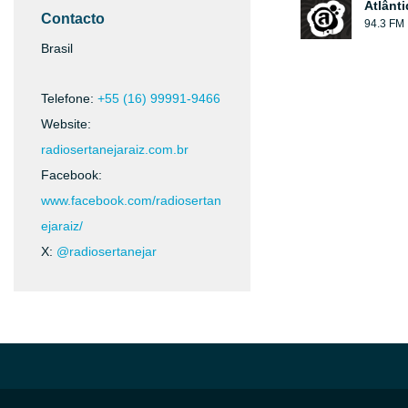
Atlânt
Contacto
94.3 FM
Brasil
Telefone:
+55 (16) 99991-9466
Website:
radiosertanejaraiz.com.br
Facebook:
www.facebook.com/radiosertan
ejaraiz/
X:
@radiosertanejar