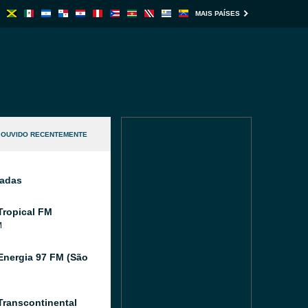
MAIS PAÍSES
OUVIDO RECENTEMENTE
nadas
Tropical FM
M
Energia 97 FM (São
Transcontinental