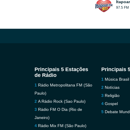
Itapoa
97.5 FM
Principais 5 Estações
Principais 
de Rádio
Música Brasil
Rádio Metropolitana FM (São
Notícias
Paulo)
Religião
A Rádio Rock (Sao Paulo)
Gospel
Rádio FM O Dia (Rio de
Debate Mundi
Janeiro)
Rádio Mix FM (São Paulo)