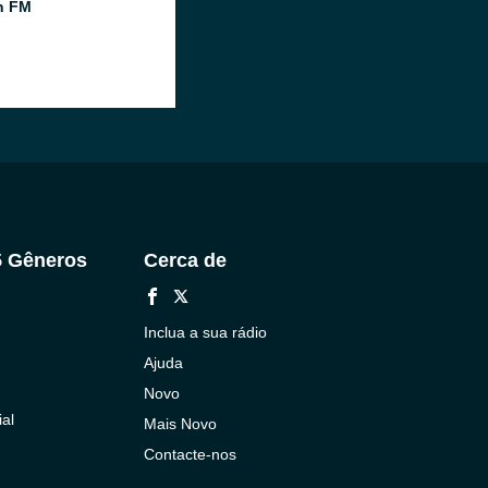
n FM
5 Gêneros
Cerca de
Inclua a sua rádio
Ajuda
Novo
al
Mais Novo
Contacte-nos