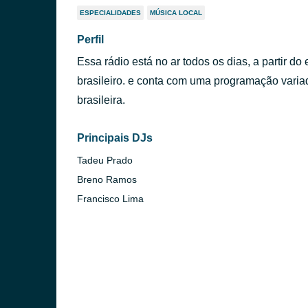
ESPECIALIDADES
MÚSICA LOCAL
Perfil
Essa rádio está no ar todos os dias, a partir 
brasileiro. e conta com uma programação varia
brasileira.
Principais DJs
Tadeu Prado
Breno Ramos
Francisco Lima