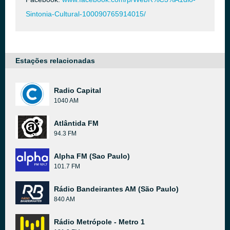
Sintonia-Cultural-100090765914015/
Estações relacionadas
Radio Capital
1040 AM
Atlântida FM
94.3 FM
Alpha FM (Sao Paulo)
101.7 FM
Rádio Bandeirantes AM (São Paulo)
840 AM
Rádio Metrópole - Metro 1