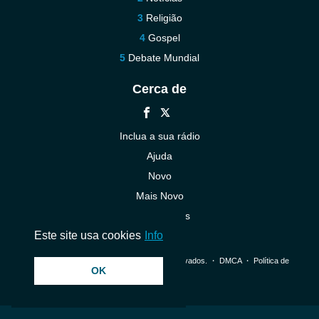
Religião
Gospel
Debate Mundial
Cerca de
Inclua a sua rádio
Ajuda
Novo
Mais Novo
Contacte-nos
Este site usa cookies
Info
© 2026 InstantAudio. Todos os direitos reservados. ・
DMCA
・
Política de
OK
Privacidade