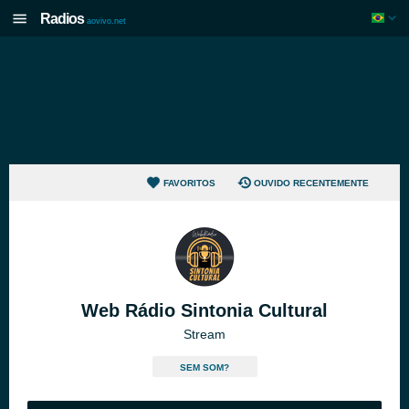
Radios
aovivo.net
FAVORITOS
OUVIDO RECENTEMENTE
Web Rádio Sintonia Cultural
Stream
SEM SOM?