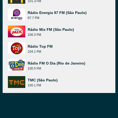
101.3 FM
Rádio Energia 97 FM (São Paulo)
97.7 FM
Rádio Mix FM (São Paulo)
106.3 FM
Rádio Top FM
104.1 FM
Rádio FM O Dia (Rio de Janeiro)
100.5 FM
TMC (São Paulo)
100.1 FM