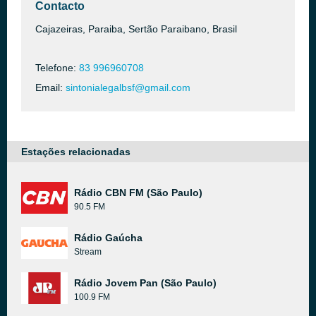
Contacto
Cajazeiras, Paraiba, Sertão Paraibano, Brasil
Telefone:
83 996960708
Email:
sintonialegalbsf@gmail.com
Estações relacionadas
Rádio CBN FM (São Paulo)
90.5 FM
Rádio Gaúcha
Stream
Rádio Jovem Pan (São Paulo)
100.9 FM