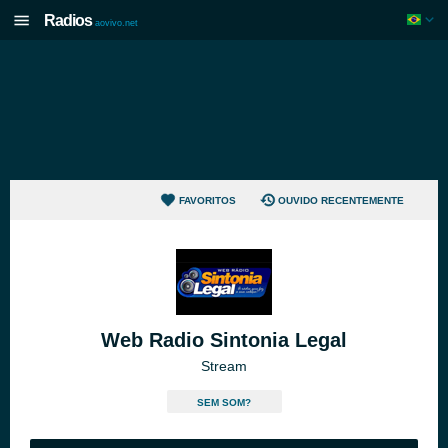
Radios
aovivo.net
FAVORITOS
OUVIDO RECENTEMENTE
Web Radio Sintonia Legal
Stream
SEM SOM?