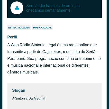
Sem áudio há mais de um mês,
checamos semanalmente
ESPECIALIDADES
MÚSICA LOCAL
Perfil
A Web Rádio Sintonia Legal é uma rádio online que
transmite a partir de Cajazeiras, município do Sertão
Paraibano. Sua programação combina entretenimento
e música nacional e internacional de diferentes
gêneros musicais.
Slogan
A Sintonia Da Alegria!