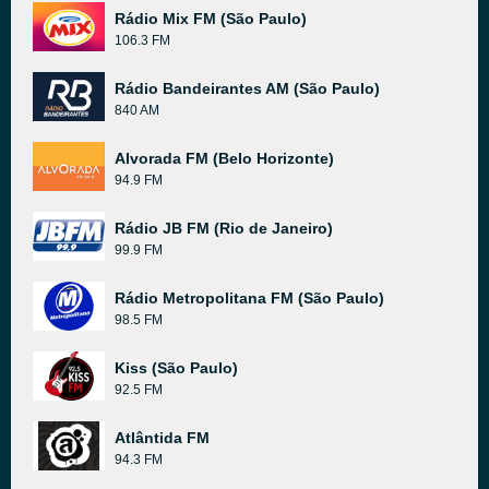
Rádio Mix FM (São Paulo)
106.3 FM
Rádio Bandeirantes AM (São Paulo)
840 AM
Alvorada FM (Belo Horizonte)
94.9 FM
Rádio JB FM (Rio de Janeiro)
99.9 FM
Rádio Metropolitana FM (São Paulo)
98.5 FM
Kiss (São Paulo)
92.5 FM
Atlântida FM
94.3 FM