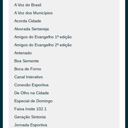
A Voz do Brasil
A Voz dos Municípios
Acorda Cidade
Alvorada Sertaneja
Amigos do Evangelho 1ª edição
Amigos do Evangelho 2ª edição
Antenado
Boa Semente
Boca de Forno
Canal Interativo
Conexão Esportiva
De Olho na Cidade
Especial de Domingo
Faixa Insite 102.1
Geração Sintonia
Jornada Esportiva