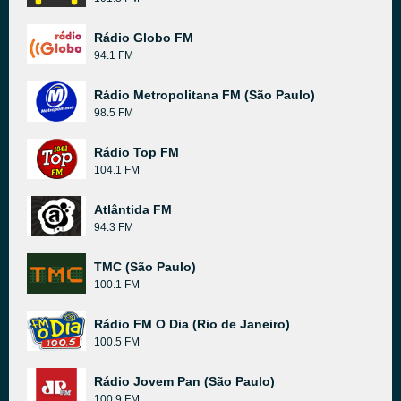
Rádio Globo FM
94.1 FM
Rádio Metropolitana FM (São Paulo)
98.5 FM
Rádio Top FM
104.1 FM
Atlântida FM
94.3 FM
TMC (São Paulo)
100.1 FM
Rádio FM O Dia (Rio de Janeiro)
100.5 FM
Rádio Jovem Pan (São Paulo)
100.9 FM