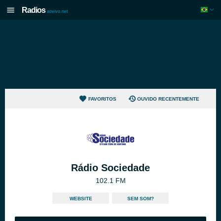
Radios
aovivo.net
FAVORITOS
OUVIDO RECENTEMENTE
Rádio Sociedade
102.1 FM
WEBSITE
SEM SOM?