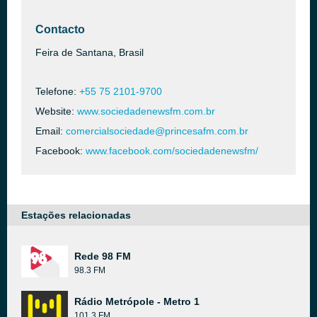
Contacto
Feira de Santana, Brasil
Telefone:
+55 75 2101-9700
Website:
www.sociedadenewsfm.com.br
Email:
comercialsociedade@princesafm.com.br
Facebook:
www.facebook.com/sociedadenewsfm/
Estações relacionadas
Rede 98 FM
98.3 FM
Rádio Metrópole - Metro 1
101.3 FM