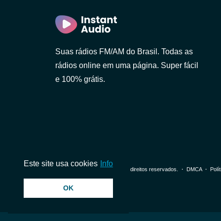
Suas rádios FM/AM do Brasil. Todas as
rádios online em uma página. Super fácil
e 100% grátis.
Este site usa cookies
Info
© 2026 InstantAudio. Todos os direitos reservados. ・
DMCA
・
Polí
Paulo)
OK