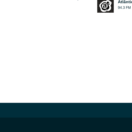
Atlânt
94.3 FM