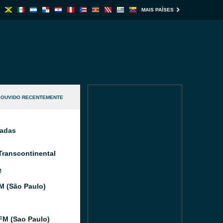
MAIS PAÍSES
OUVIDO RECENTEMENTE
nadas
Transcontinental
M
FM (São Paulo)
FM (Sao Paulo)