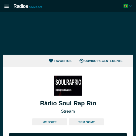
Radios
aovivo.net
FAVORITOS
OUVIDO RECENTEMENTE
Rádio Soul Rap Rio
Stream
WEBSITE
SEM SOM?