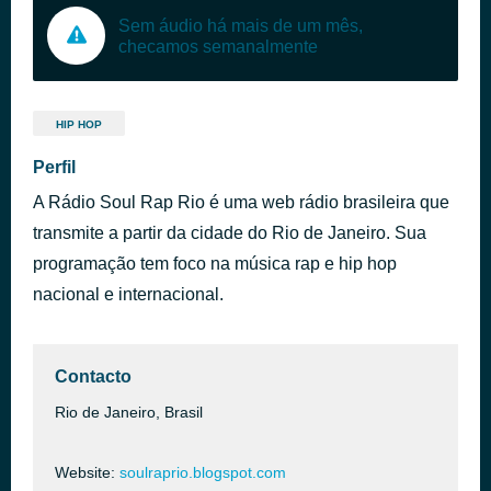
Sem áudio há mais de um mês,
checamos semanalmente
HIP HOP
Perfil
A Rádio Soul Rap Rio é uma web rádio brasileira que
transmite a partir da cidade do Rio de Janeiro. Sua
programação tem foco na música rap e hip hop
nacional e internacional.
Contacto
Rio de Janeiro, Brasil
Website:
soulraprio.blogspot.com