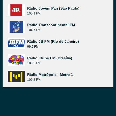
Rádio Jovem Pan (São Paulo)
100.9 FM
Rádio Transcontinental FM
104.7 FM
Rádio JB FM (Rio de Janeiro)
99.9 FM
Rádio Clube FM (Brasília)
105.5 FM
Rádio Metrópole - Metro 1
101.3 FM