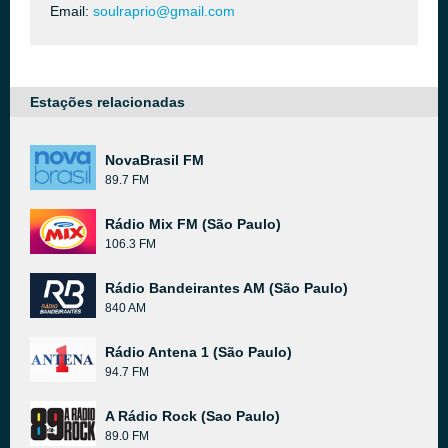
Email:
soulraprio@gmail.com
Estações relacionadas
NovaBrasil FM
89.7 FM
Rádio Mix FM (São Paulo)
106.3 FM
Rádio Bandeirantes AM (São Paulo)
840 AM
Rádio Antena 1 (São Paulo)
94.7 FM
A Rádio Rock (Sao Paulo)
89.0 FM