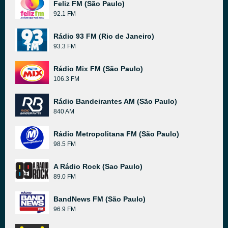
Feliz FM (São Paulo)
92.1 FM
Rádio 93 FM (Rio de Janeiro)
93.3 FM
Rádio Mix FM (São Paulo)
106.3 FM
Rádio Bandeirantes AM (São Paulo)
840 AM
Rádio Metropolitana FM (São Paulo)
98.5 FM
A Rádio Rock (Sao Paulo)
89.0 FM
BandNews FM (São Paulo)
96.9 FM