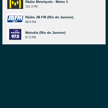
Rádio Metrópole - Metro 1
101.3 FM
Rádio JB FM (Rio de Janeiro)
99.9 FM
Melodia (Rio de Janeiro)
97.5 FM