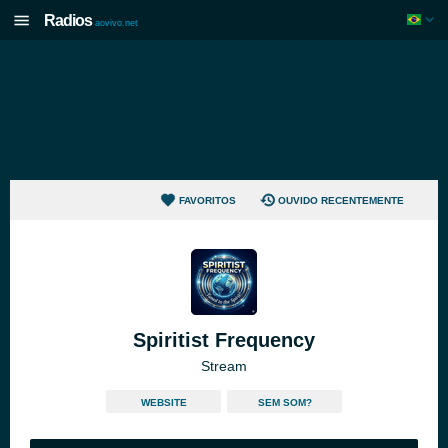
Radios
aovivo.net
FAVORITOS
OUVIDO RECENTEMENTE
Spiritist Frequency
Stream
WEBSITE
SEM SOM?