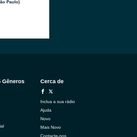
São Paulo)
5 Gêneros
Cerca de
Inclua a sua rádio
Ajuda
Novo
al
Mais Novo
Contacte-nos