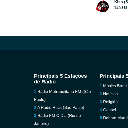
Kiss (
92.5 FM
Principais 5 Estações
Principais 
de Rádio
Música Brasil
Rádio Metropolitana FM (São
Notícias
Paulo)
Religião
A Rádio Rock (Sao Paulo)
Gospel
Rádio FM O Dia (Rio de
Debate Mundi
Janeiro)