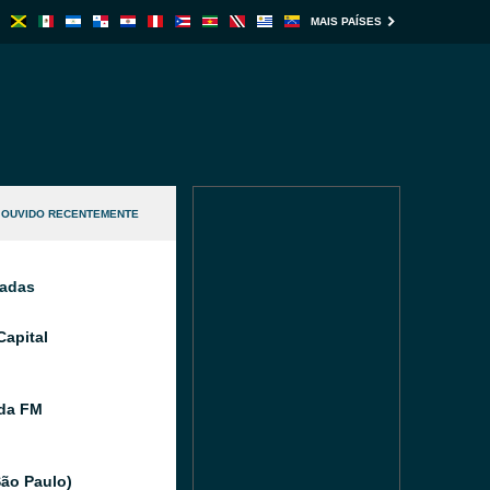
MAIS PAÍSES
OUVIDO RECENTEMENTE
nadas
Capital
ida FM
ão Paulo)