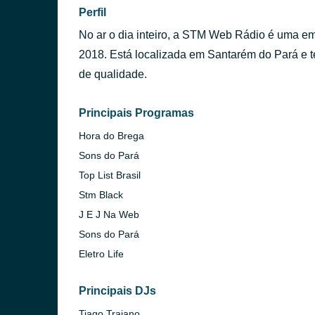
Perfil
No ar o dia inteiro, a STM Web Rádio é uma e
2018. Está localizada em Santarém do Pará e t
de qualidade.
Principais Programas
Hora do Brega
Sons do Pará
Top List Brasil
Stm Black
J E J Na Web
Sons do Pará
Eletro Life
Principais DJs
Tiago Trajano