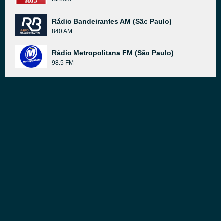
Rádio Bandeirantes AM (São Paulo)
840 AM
Rádio Metropolitana FM (São Paulo)
98.5 FM