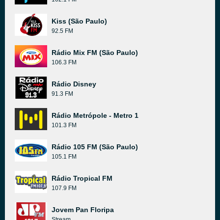
Kiss (São Paulo)
92.5 FM
Rádio Mix FM (São Paulo)
106.3 FM
Rádio Disney
91.3 FM
Rádio Metrópole - Metro 1
101.3 FM
Rádio 105 FM (São Paulo)
105.1 FM
Rádio Tropical FM
107.9 FM
Jovem Pan Floripa
Stream