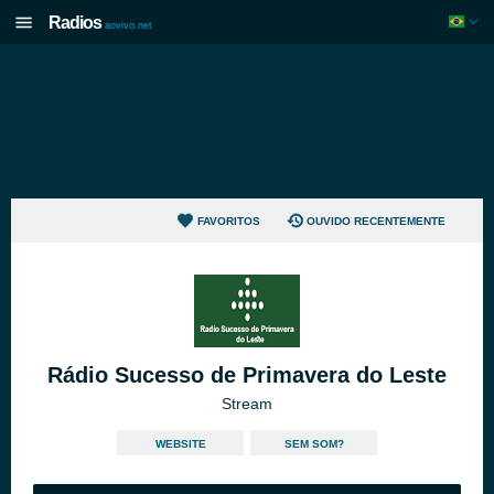
Radios
aovivo.net
FAVORITOS
OUVIDO RECENTEMENTE
Rádio Sucesso de Primavera do Leste
Stream
WEBSITE
SEM SOM?