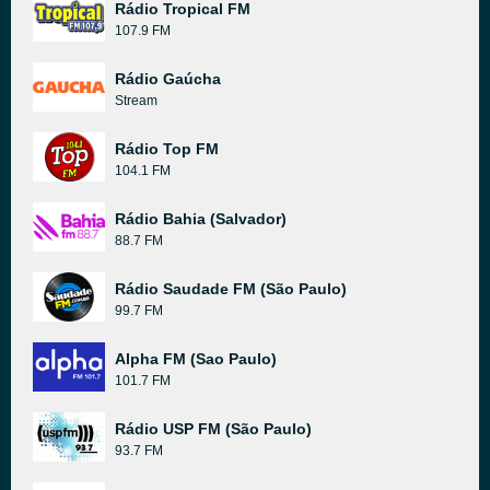
Rádio Tropical FM
107.9 FM
Rádio Gaúcha
Stream
Rádio Top FM
104.1 FM
Rádio Bahia (Salvador)
88.7 FM
Rádio Saudade FM (São Paulo)
99.7 FM
Alpha FM (Sao Paulo)
101.7 FM
Rádio USP FM (São Paulo)
93.7 FM