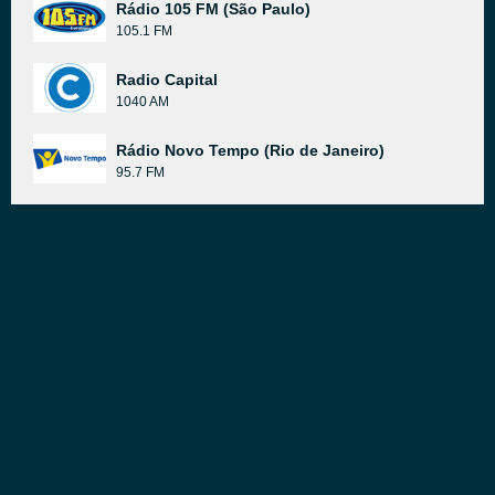
Rádio 105 FM (São Paulo)
105.1 FM
Radio Capital
1040 AM
Rádio Novo Tempo (Rio de Janeiro)
95.7 FM