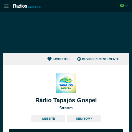
Radios
aovivo.net
FAVORITOS
OUVIDO RECENTEMENTE
Rádio Tapajós Gospel
Stream
WEBSITE
SEM SOM?