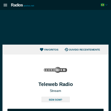
Radios
aovivo.net
FAVORITOS
OUVIDO RECENTEMENTE
Teleweb Radio
Stream
SEM SOM?