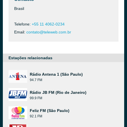
Brasil
Telefone:
+55 11 4062-0234
Email:
contato@teleweb.com.br
Estações relacionadas
Rádio Antena 1 (São Paulo)
94.7 FM
Rádio JB FM (Rio de Janeiro)
99.9 FM
Feliz FM (São Paulo)
92.1 FM