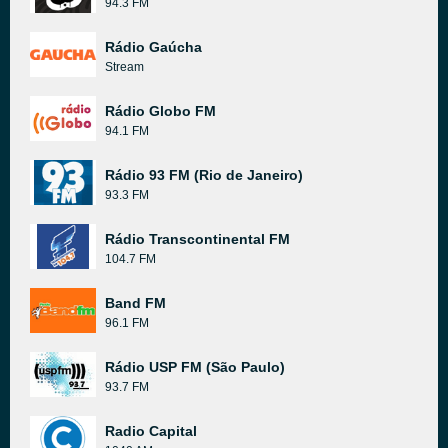
94.3 FM
Rádio Gaúcha
Stream
Rádio Globo FM
94.1 FM
Rádio 93 FM (Rio de Janeiro)
93.3 FM
Rádio Transcontinental FM
104.7 FM
Band FM
96.1 FM
Rádio USP FM (São Paulo)
93.7 FM
Radio Capital