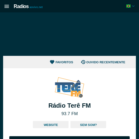
Radios
aovivo.net
FAVORITOS
OUVIDO RECENTEMENTE
Rádio Terê FM
93.7 FM
WEBSITE
SEM SOM?