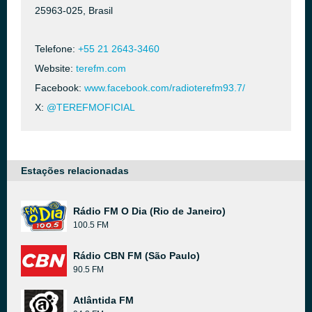
25963-025, Brasil
Telefone:
+55 21 2643-3460
Website:
terefm.com
Facebook:
www.facebook.com/radioterefm93.7/
X:
@TEREFMOFICIAL
Estações relacionadas
Rádio FM O Dia (Rio de Janeiro)
100.5 FM
Rádio CBN FM (São Paulo)
90.5 FM
Atlântida FM