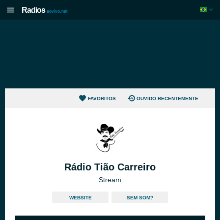
Radios
aovivo.net
FAVORITOS
OUVIDO RECENTEMENTE
Rádio Tião Carreiro
Stream
WEBSITE
SEM SOM?