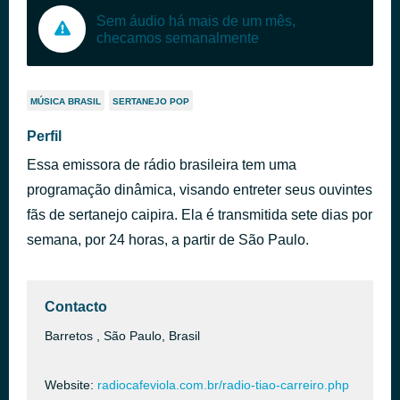
Sem áudio há mais de um mês,
checamos semanalmente
MÚSICA BRASIL
SERTANEJO POP
Perfil
Essa emissora de rádio brasileira tem uma
programação dinâmica, visando entreter seus ouvintes
fãs de sertanejo caipira. Ela é transmitida sete dias por
semana, por 24 horas, a partir de São Paulo.
Contacto
Barretos , São Paulo, Brasil
Website:
radiocafeviola.com.br/radio-tiao-carreiro.php