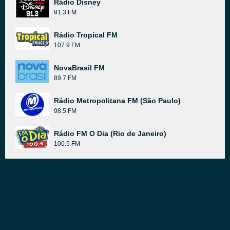
Rádio Disney
91.3 FM
Rádio Tropical FM
107.9 FM
NovaBrasil FM
89.7 FM
Rádio Metropolitana FM (São Paulo)
98.5 FM
Rádio FM O Dia (Rio de Janeiro)
100.5 FM