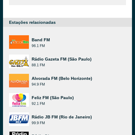
Estações relacionadas
Band FM
96.1 FM
Rádio Gazeta FM (São Paulo)
88.1 FM
Alvorada FM (Belo Horizonte)
94.9 FM
Feliz FM (São Paulo)
92.1 FM
Rádio JB FM (Rio de Janeiro)
99.9 FM