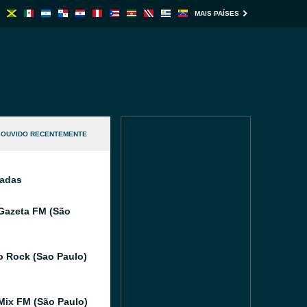
MAIS PAÍSES
OUVIDO RECENTEMENTE
nadas
Gazeta FM (São
o Rock (Sao Paulo)
Mix FM (São Paulo)