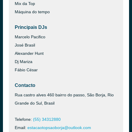
Mix da Top
Máquina do tempo
Principais DJs
Marcelo Pacifico
José Brasil
Alexander Hunt
Dj Mariza
Fábio César
Contacto
Rua castro alves 460 bairro do passo, São Borja, Rio
Grande do Sul, Brasil
Telefone:
(55) 34312880
Email:
estacaotopsaoborja@outlook.com