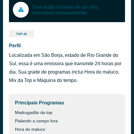
Sem áudio há mais de um mês,
checamos semanalmente
TOP 40
Perfil
Localizada em São Borja, estado de Rio Grande do
Sul, essa é uma emissora que transmite 24 horas por
dia. Sua grade de programas inclui Hora do maluco,
Mix da Top e Máquina do tempo.
Principais Programas
Madrugadão da top
Pialando a campo fora
Hora do maluco