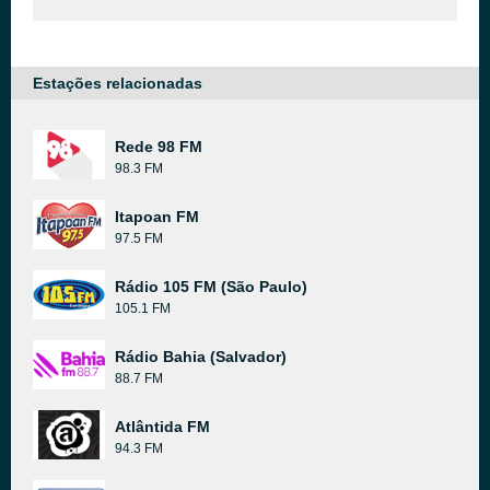
Estações relacionadas
Rede 98 FM
98.3 FM
Itapoan FM
97.5 FM
Rádio 105 FM (São Paulo)
105.1 FM
Rádio Bahia (Salvador)
88.7 FM
Atlântida FM
94.3 FM