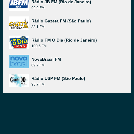
Rádio JB FM (Rio de Janeiro)
99.9 FM
Rádio Gazeta FM (São Paulo)
88.1 FM
Rádio FM O Dia (Rio de Janeiro)
100.5 FM
NovaBrasil FM
89.7 FM
Rádio USP FM (São Paulo)
93.7 FM