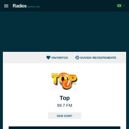
Radios
aovivo.net
FAVORITOS
OUVIDO RECENTEMENTE
Top
99.7 FM
SEM SOM?