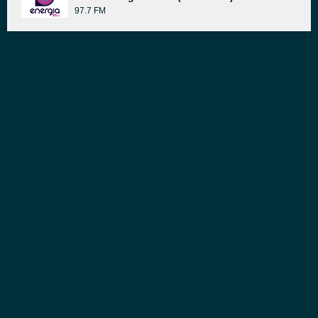
97.7 FM