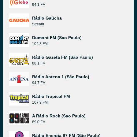
94.1 FM
Rádio Gaúcha
Stream
Dumont FM (Sao Paulo)
104.3 FM
Rádio Gazeta FM (São Paulo)
88.1 FM
Rádio Antena 1 (São Paulo)
94.7 FM
Rádio Tropical FM
107.9 FM
A Rádio Rock (Sao Paulo)
89.0 FM
Rádio Energia 97 FM (São Paulo)