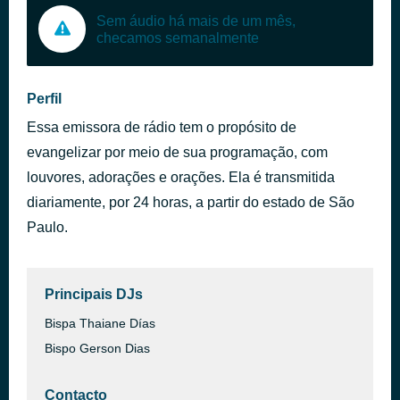
Sem áudio há mais de um mês,
checamos semanalmente
Perfil
Essa emissora de rádio tem o propósito de
evangelizar por meio de sua programação, com
louvores, adorações e orações. Ela é transmitida
diariamente, por 24 horas, a partir do estado de São
Paulo.
Principais DJs
Bispa Thaiane Días
Bispo Gerson Dias
Contacto