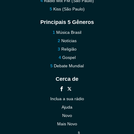
Rádio Mix FM (São Paulo)
Kiss (São Paulo)
Principais 5 Gêneros
Música Brasil
Notícias
Religião
Gospel
Debate Mundial
Cerca de
Inclua a sua rádio
Ajuda
Novo
Mais Novo
Contacte-nos