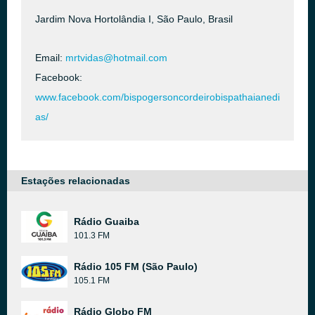
Jardim Nova Hortolândia I, São Paulo, Brasil
Email:
mrtvidas@hotmail.com
Facebook:
www.facebook.com/bispogersoncordeirobispathaianedi
as/
Estações relacionadas
Rádio Guaiba
101.3 FM
Rádio 105 FM (São Paulo)
105.1 FM
Rádio Globo FM