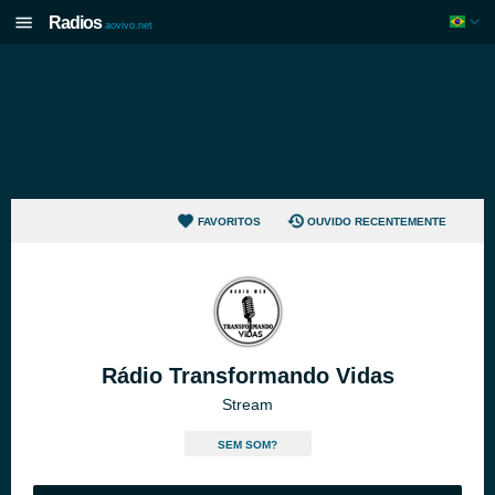
Radios
aovivo.net
FAVORITOS
OUVIDO RECENTEMENTE
Rádio Transformando Vidas
Stream
SEM SOM?